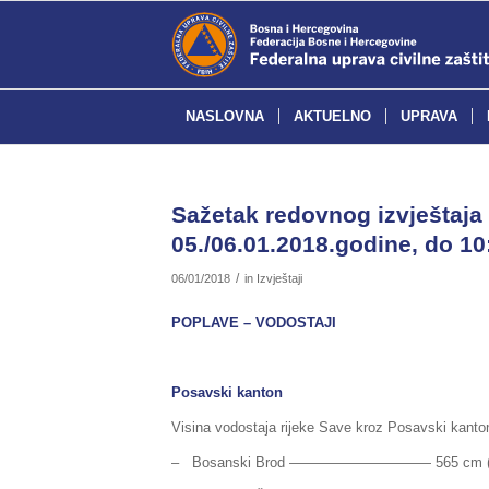
NASLOVNA
AKTUELNO
UPRAVA
Sažetak redovnog izvještaja 
05./06.01.2018.godine, do 10
/
06/01/2018
in
Izvještaji
POPLAVE – VODOSTAJI
Posavski kanton
Visina vodostaja rijeke Save kroz Posavski kanton
– Bosanski Brod —————————— 565 cm (pripr