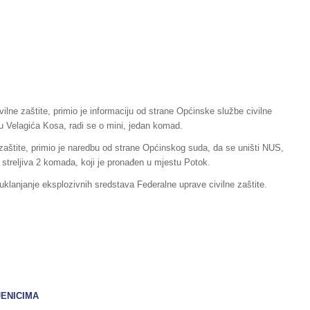
vilne zaštite, primio je informaciju od strane Općinske službe civilne
tu Velagića Kosa, radi se o mini, jedan komad.
 zaštite, primio je naredbu od strane Općinskog suda, da se uništi NUS,
streljiva 2 komada, koji je pronađen u mjestu Potok.
uklanjanje eksplozivnih sredstava Federalne uprave civilne zaštite.
ENICIMA