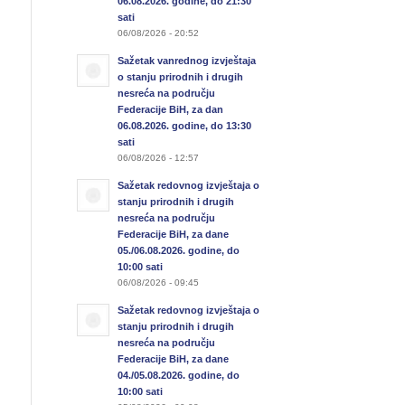
06.08.2026. godine, do 21:30
sati
06/08/2026 - 20:52
Sažetak vanrednog izvještaja
o stanju prirodnih i drugih
nesreća na području
Federacije BiH, za dan
06.08.2026. godine, do 13:30
sati
06/08/2026 - 12:57
Sažetak redovnog izvještaja o
stanju prirodnih i drugih
nesreća na području
Federacije BiH, za dane
05./06.08.2026. godine, do
10:00 sati
06/08/2026 - 09:45
Sažetak redovnog izvještaja o
stanju prirodnih i drugih
nesreća na području
Federacije BiH, za dane
04./05.08.2026. godine, do
10:00 sati