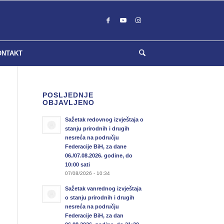
ONTAKT
POSLJEDNJE
OBJAVLJENO
Sažetak redovnog izvještaja o
stanju prirodnih i drugih
nesreća na području
Federacije BiH, za dane
06./07.08.2026. godine, do
10:00 sati
07/08/2026 - 10:34
Sažetak vanrednog izvještaja
o stanju prirodnih i drugih
nesreća na području
Federacije BiH, za dan