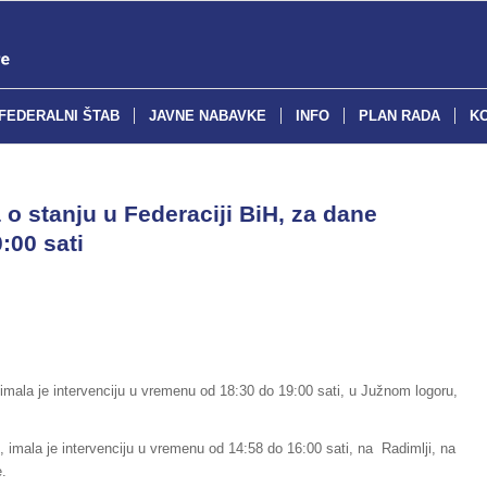
FEDERALNI ŠTAB
JAVNE NABAVKE
INFO
PLAN RADA
K
o stanju u Federaciji BiH, za dane
:00 sati
imala je intervenciju u vremenu od 18:30 do 19:00 sati, u Južnom logoru,
, imala je intervenciju u vremenu od 14:58 do 16:00 sati, na Radimlji, na
e.