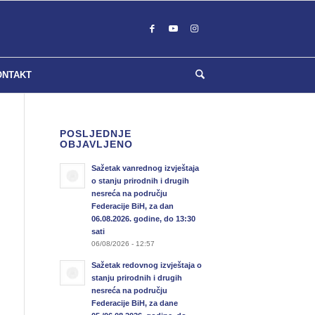
ONTAKT
POSLJEDNJE
OBJAVLJENO
Sažetak vanrednog izvještaja
o stanju prirodnih i drugih
nesreća na području
Federacije BiH, za dan
06.08.2026. godine, do 13:30
sati
06/08/2026 - 12:57
Sažetak redovnog izvještaja o
stanju prirodnih i drugih
nesreća na području
Federacije BiH, za dane