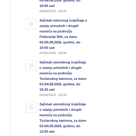
05./06.08.2026. godine, do
10:00 sati
06/08/2026 - 09:45
Sažetak redovnog izvještaja o
stanju prirodnih i drugih
nesreća na području
Federacije BiH, za dane
04./05.08.2026. godine, do
10:00 sati
05/08/2026 - 09:08
Sažetak vanrednog izvještaja
o stanju prirodnih i drugih
nesreća na području
Tuzlanskog kantona, za dane
03./04.08.2026. godine, do
18:30 sati
04/08/2026 - 18:06
Sažetak vanrednog izvještaja
o stanju prirodnih i drugih
nesreća na području
Tuzlanskog kantona, za dane
03./04.08.2026. godine, do
12:00 sati