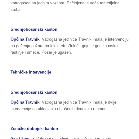
vatrogasca sa jednim vozilom. Pričinjena je veća materijalna
šteta
.
Srednjobosanski kanton
Općina Travnik.
Vatrogasna jedinica Travnik imala je intervenciju
na gašenju požara na lokalitetu Zlokići, gdje je gorjelo nisko
rastinje i smeće. Požar je ugašen.
Tehničke intervencije
Srednjobosanski kanton
Općina Travnik.
Vatrogasna jedinica Travnik imala je dvije
intervencije na uklanjanju obrušenih dimnjaka u gradu.
Zeničko-dobojski kanton
Grad Zenica.
Vatrogasna jedinica grada Zenica imala je