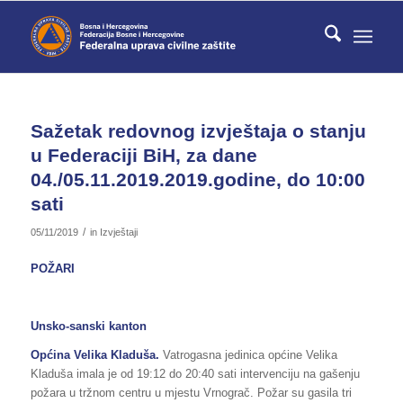
Sažetak redovnog izvještaja o stanju
u Federaciji BiH, za dane
04./05.11.2019.2019.godine, do 10:00
sati
/
05/11/2019
in
Izvještaji
POŽARI
Unsko-sanski kanton
Općina
Velika Kladuša
.
Vatrogasna jedinica općine Velika
Kladuša imala je od 19:12 do 20:40 sati intervenciju na gašenju
požara u tržnom centru u mjestu Vrnograč. Požar su gasila tri