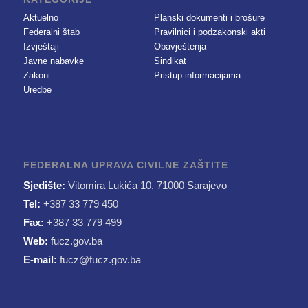
Aktuelno
Planski dokumenti i brošure
Federalni štab
Pravilnici i podzakonski akti
Izvještaji
Obavještenja
Javne nabavke
Sindikat
Zakoni
Pristup informacijama
Uredbe
FEDERALNA UPRAVA CIVILNE ZAŠTITE
Sjedište:
Vitomira Lukića 10, 71000 Sarajevo
Tel:
+387 33 779 450
Fax:
+387 33 779 499
Web:
fucz.gov.ba
E-mail:
fucz@fucz.gov.ba