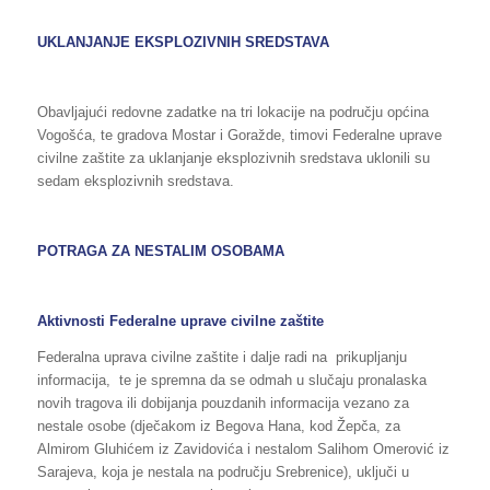
UKLANJANJE
EKSPLOZIVNIH SREDSTAVA
Obavljajući redovne zadatke na tri lokacije na području općina
Vogošća, te gradova Mostar i Goražde, timovi Federalne uprave
civilne zaštite za uklanjanje eksplozivnih sredstava uklonili su
sedam eksplozivnih sredstava.
POTRAGA ZA NESTALIM OSOBAMA
Aktivnosti Federalne uprave civilne zaštite
Federalna uprava civilne zaštite i dalje radi na prikupljanju
informacija, te je spremna da se odmah u slučaju pronalaska
novih tragova ili dobijanja pouzdanih informacija vezano za
nestale osobe (dječakom iz Begova Hana, kod Žepča, za
Almirom Gluhićem iz Zavidovića i nestalom Salihom Omerović iz
Sarajeva, koja je nestala na području Srebrenice), uključi u