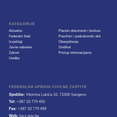
KATEGORIJE
Aktuelno
Planski dokumenti i brošure
Federalni štab
Pravilnici i podzakonski akti
Izvještaji
Obavještenja
Javne nabavke
Sindikat
Zakoni
Pristup informacijama
Uredbe
FEDERALNA UPRAVA CIVILNE ZAŠTITE
Sjedište:
Vitomira Lukića 10, 71000 Sarajevo
Tel:
+387 33 779 450
Fax:
+387 33 779 499
Web:
fucz.gov.ba