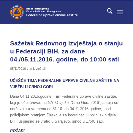
Sažetak Redovnog izvještaja o stanju
u Federaciji BiH, za dane
04./05.11.2016. godine, do 10:00 sati
/
05/11/2016
in
Izvještaji
UČEŠĆE TIMA FEDERALNE UPRAVE CIVILNE ZAŠTITE NA
VJEŽBI U CRNOJ GORI
Dana 04.11.2016.godine, Tim Federalne uprave civilne zaštite,
koji je učestvovao na NATO-vježbi “Crna Gora-2016”, a koja se
održavala u vremenu od 31.10. do 04.11.2016.godine, pod
policijskom pratnjom Direkcije za koordinaciju policijskih tijela
BiH, uspješno se vratio u Sarajevo, sinoć u 17:40 sati.
POŽARI