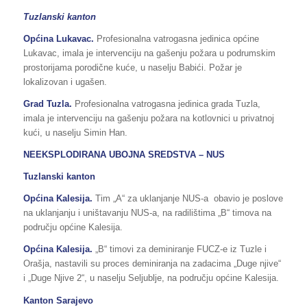
Tuzlanski kanton
Općina Lukavac.
Profesionalna vatrogasna jedinica općine
Lukavac, imala je intervenciju na gašenju požara u podrumskim
prostorijama porodične kuće, u naselju Babići. Požar je
lokalizovan i ugašen.
Grad Tuzla.
Profesionalna vatrogasna jedinica grada Tuzla,
imala je intervenciju na gašenju požara na kotlovnici u privatnoj
kući, u naselju Simin Han.
NEEKSPLODIRANA UBOJNA SREDSTVA – NUS
Tuzlanski kanton
Općina Kalesija.
Tim „A“ za uklanjanje NUS-a obavio je poslove
na uklanjanju i uništavanju NUS-a, na radilištima „B“ timova na
području općine Kalesija.
Općina Kalesija.
„B“ timovi za deminiranje FUCZ-e iz Tuzle i
Orašja, nastavili su proces deminiranja na zadacima „Duge njive“
i „Duge Njive 2“, u naselju Seljublje, na području općine Kalesija.
Kanton Sarajevo