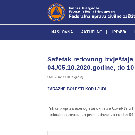
NASLOVNA
AKTUELNO
UPRAVA
Sažetak redovnog izvještaja 
04./05.10.2020.godine, do 10
/
05/10/2020
in
Izvještaji
ZARAZNE BOLESTI KOD LJUDI
Prikaz broja zaraženog stanovništva Covid-19 u F
Federalnog zavoda za javno zdravstvo na dan 04.1