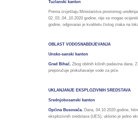
Tuzlanski kanton
Prema izvještaju Ministarstva prostornog uređenja
02.,03.,04.,10.2020 godine, nije se mogao ocijenit
godine, odgovarao je kvalitetu čistog zraka na lok
OBLAST VODOSNABDIJEVANJA
Unsko-sanski kanton
Grad Bihać.
Zbog obilnih kišnih padavina dana, 2
preporučuje prokuhavanje vode za piće.
UKLANJANJE EKSPLOZIVNIH SREDSTAVA
Srednjobosanski kanton
Općina Busovača.
Dana, 04.10.2020.godine, hitn
eksplozivnih sredstava (UES), uklonio je jedno ek