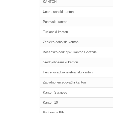
KANTON
Unsko-sanski kanton
Posavski kanton
Tuzlanski kanton
Zeničko-dobojski kanton
Bosansko-podrinjski kanton Goražde
Srednjobosanski kanton
Hercegovačko-neretvanski kanton
Zapadnohercegovački kanton
Kanton Sarajevo
Kanton 10
Federacija BiH