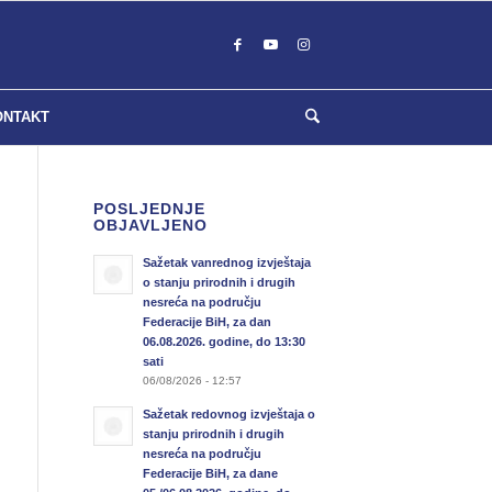
ONTAKT
POSLJEDNJE
OBJAVLJENO
Sažetak vanrednog izvještaja
o stanju prirodnih i drugih
nesreća na području
Federacije BiH, za dan
06.08.2026. godine, do 13:30
sati
06/08/2026 - 12:57
Sažetak redovnog izvještaja o
stanju prirodnih i drugih
nesreća na području
Federacije BiH, za dane