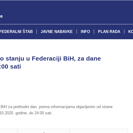
FEDERALNI ŠTAB
JAVNE NABAVKE
INFO
PLAN RADA
K
o stanju u Federaciji BiH, za dane
:00 sati
 BiH za prethodni dan, prema informacijama objavljenim od strane
0.2020. godine, do 24:00 sati.