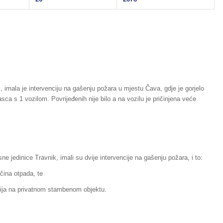
 imala je intervenciju na gašenju požara u mjestu Čava, gdje je gorjelo
sca s 1 vozilom. Povrijeđenih nije bilo a na vozilu je pričinjena veće
ne jedinice Travnik, imali su dvije intervencije na gašenju požara, i to:
čina otpada, te
kcija na privatnom stambenom objektu.