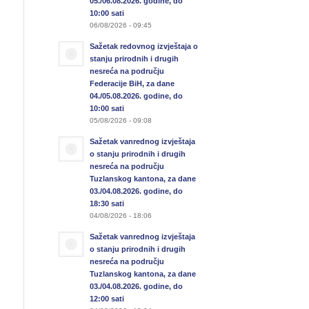
05./06.08.2026. godine, do
10:00 sati
06/08/2026 - 09:45
Sažetak redovnog izvještaja o
stanju prirodnih i drugih
nesreća na području
Federacije BiH, za dane
04./05.08.2026. godine, do
10:00 sati
05/08/2026 - 09:08
Sažetak vanrednog izvještaja
o stanju prirodnih i drugih
nesreća na području
Tuzlanskog kantona, za dane
03./04.08.2026. godine, do
18:30 sati
04/08/2026 - 18:06
Sažetak vanrednog izvještaja
o stanju prirodnih i drugih
nesreća na području
Tuzlanskog kantona, za dane
03./04.08.2026. godine, do
12:00 sati