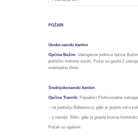
POŽARI
Unsko-sanski kanton
Općina Bužim
. Vatrogasna jedinica općine Bužim,
putničko motorno vozilo. Požar su gasila 2 vatroga
materijalna šteta.
Srednjobosanski kanton
Općina Travnik.
Pripadnici Profesionalne vatrogas
– na području Babanovca, gdje je gorjela veća koli
– u naselju Bilići, gdje je gorjela krovna konstru
Požari su ugašeni.