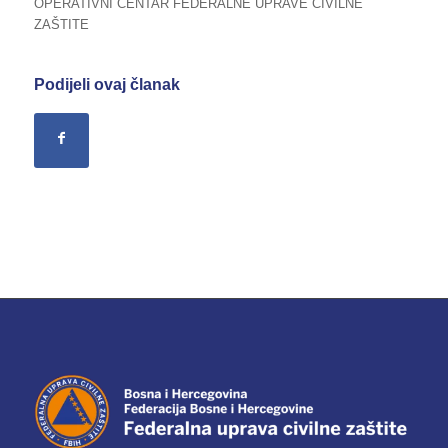
OPERATIVNI CENTAR FEDERALNE UPRAVE CIVILNE
ZAŠTITE
Podijeli ovaj članak