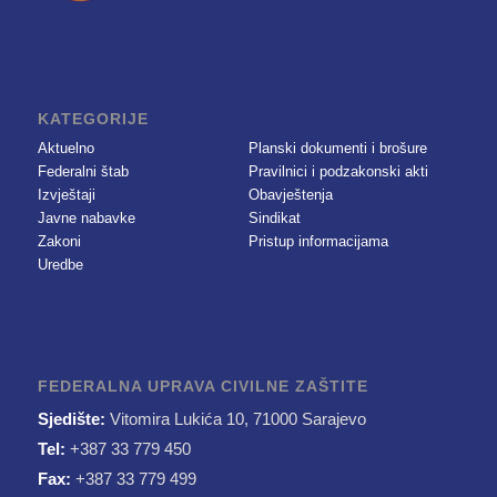
KATEGORIJE
Aktuelno
Planski dokumenti i brošure
Federalni štab
Pravilnici i podzakonski akti
Izvještaji
Obavještenja
Javne nabavke
Sindikat
Zakoni
Pristup informacijama
Uredbe
FEDERALNA UPRAVA CIVILNE ZAŠTITE
Sjedište:
Vitomira Lukića 10, 71000 Sarajevo
Tel:
+387 33 779 450
Fax:
+387 33 779 499