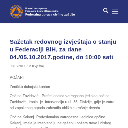
Sažetak redovnog izvještaja o stanju
u Federaciji BiH, za dane
04./05.10.2017.godine, do 10:00 sati
/
05/10/2017
in
Izvještaji
POŽARI
Zeničko-dobojski kanton
Općina Zavidovići. Profesionalna vatrogasna jedinica općine
Zavidovići, imala je intervenciju u ul. 35. Divizije, gdje je vatra
od zapaljenog otpada zahvatila obližnje krošnje drveća.
Općina Kakanj. Profesionalna vatrogasna jedinica općine
Kakanj, imala je intervenciju na gašenju požara trave i niskog