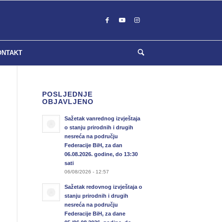
ONTAKT
POSLJEDNJE
OBJAVLJENO
Sažetak vanrednog izvještaja
o stanju prirodnih i drugih
nesreća na području
Federacije BiH, za dan
06.08.2026. godine, do 13:30
sati
06/08/2026 - 12:57
Sažetak redovnog izvještaja o
stanju prirodnih i drugih
nesreća na području
Federacije BiH, za dane