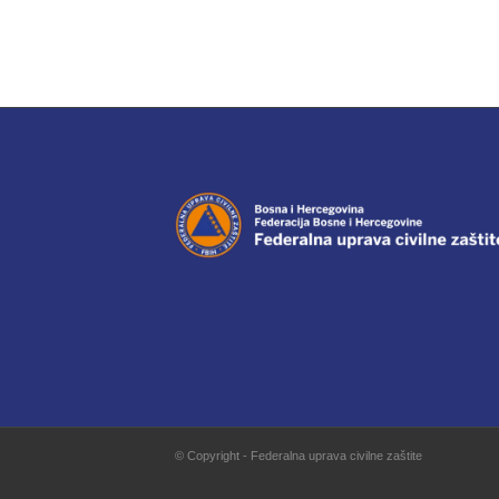
© Copyright - Federalna uprava civilne zaštite