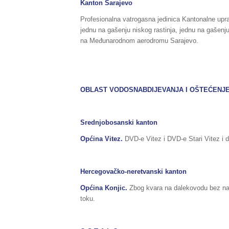
Kanton Sarajevo
Profesionalna vatrogasna jedinica Kantonalne uprave
jednu na gašenju niskog rastinja, jednu na gašenju
na Međunarodnom aerodromu Sarajevo.
OBLAST VODOSNABDIJEVANJA I OŠTEĆENJ
Srednjobosanski kanton
Općina Vitez.
DVD-e Vitez i DVD-e Stari Vitez i d
Hercegovačko-neretvanski kanton
Općina Konjic.
Zbog kvara na dalekovodu bez napa
toku.