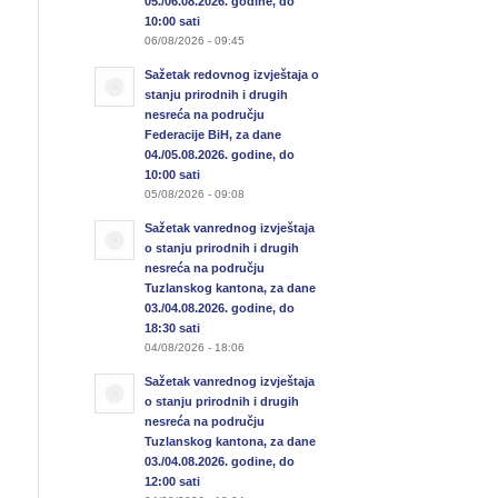
05./06.08.2026. godine, do
10:00 sati
06/08/2026 - 09:45
Sažetak redovnog izvještaja o
stanju prirodnih i drugih
nesreća na području
Federacije BiH, za dane
04./05.08.2026. godine, do
10:00 sati
05/08/2026 - 09:08
Sažetak vanrednog izvještaja
o stanju prirodnih i drugih
nesreća na području
Tuzlanskog kantona, za dane
03./04.08.2026. godine, do
18:30 sati
04/08/2026 - 18:06
Sažetak vanrednog izvještaja
o stanju prirodnih i drugih
nesreća na području
Tuzlanskog kantona, za dane
03./04.08.2026. godine, do
12:00 sati