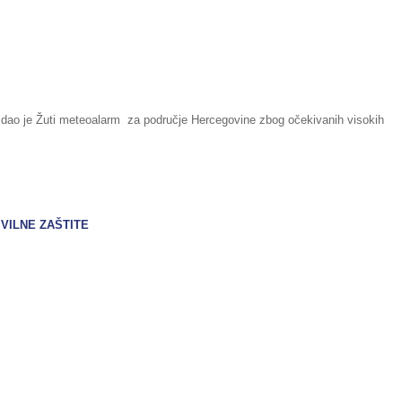
zdao je Žuti meteoalarm za područje Hercegovine zbog očekivanih visokih
IVILNE ZAŠTITE