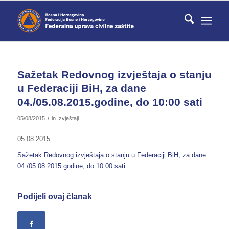
Sažetak Redovnog izvještaja o stanju
u Federaciji BiH, za dane
04./05.08.2015.godine, do 10:00 sati
/
05/08/2015
in
Izvještaji
05.08.2015.
Sažetak Redovnog izvještaja o stanju u Federaciji BiH, za dane
04./05.08.2015.godine, do 10:00 sati
Podijeli ovaj članak