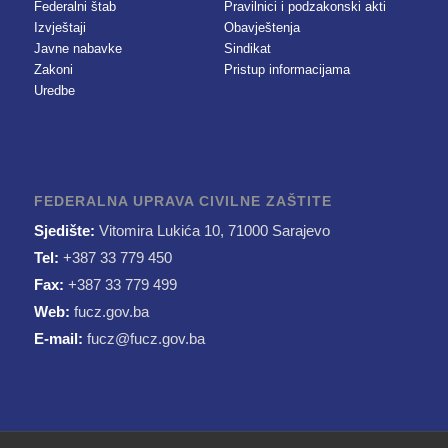
Federalni štab
Pravilnici i podzakonski akti
Izvještaji
Obavještenja
Javne nabavke
Sindikat
Zakoni
Pristup informacijama
Uredbe
FEDERALNA UPRAVA CIVILNE ZAŠTITE
Sjedište:
Vitomira Lukića 10, 71000 Sarajevo
Tel:
+387 33 779 450
Fax:
+387 33 779 499
Web:
fucz.gov.ba
E-mail:
fucz@fucz.gov.ba