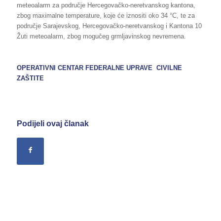
meteoalarm za područje Hercegovačko-neretvanskog kantona,
zbog maximalne temperature, koje će iznositi oko 34 °C, te za
područje Sarajevskog, Hercegovačko-neretvanskog i Kantona 10
Žuti meteoalarm, zbog mogučeg grmljavinskog nevremena.
OPERATIVNI CENTAR FEDERALNE UPRAVE CIVILNE
ZAŠTITE
Podijeli ovaj članak