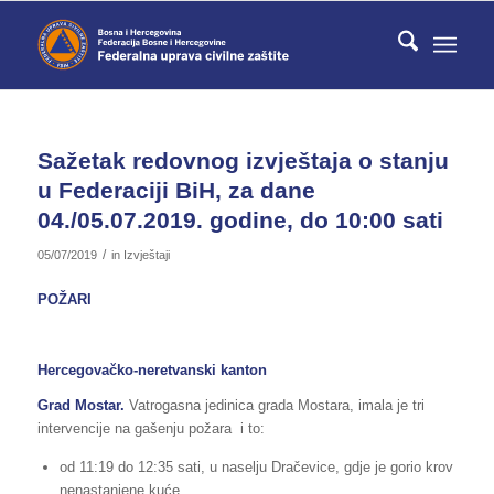
Sažetak redovnog izvještaja o stanju
u Federaciji BiH, za dane
04./05.07.2019. godine, do 10:00 sati
/
05/07/2019
in
Izvještaji
POŽARI
Hercegovačko-neretvanski kanton
Grad Mostar.
Vatrogasna jedinica grada Mostara, imala je tri
intervencije na gašenju požara i to:
od 11:19 do 12:35 sati, u naselju Dračevice, gdje je gorio krov
nenastanjene kuće,