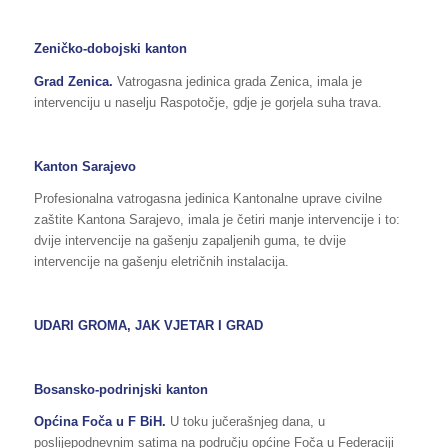
Zeničko-dobojski kanton
Grad Zenica.
Vatrogasna jedinica grada Zenica, imala je
intervenciju u naselju Raspotočje, gdje je gorjela suha trava.
Kanton Sarajevo
Profesionalna vatrogasna jedinica Kantonalne uprave civilne
zaštite Kantona Sarajevo, imala je četiri manje intervencije i to:
dvije intervencije na gašenju zapaljenih guma, te dvije
intervencije na gašenju eletričnih instalacija.
UDARI GROMA, JAK VJETAR I GRAD
Bosansko-podrinjski kanton
Općina Foča u F BiH.
U toku jučerašnjeg dana, u
poslijepodnevnim satima na području općine Foča u Federaciji