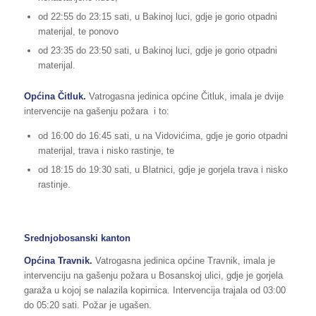
od 22:55 do 23:15 sati, u Bakinoj luci, gdje je gorio otpadni
materijal, te ponovo
od 23:35 do 23:50 sati, u Bakinoj luci, gdje je gorio otpadni
materijal.
Općina Čitluk.
Vatrogasna jedinica općine Čitluk, imala je dvije
intervencije na gašenju požara i to:
od 16:00 do 16:45 sati, u na Vidovićima, gdje je gorio otpadni
materijal, trava i nisko rastinje, te
od 18:15 do 19:30 sati, u Blatnici, gdje je gorjela trava i nisko
rastinje.
Srednjobosanski kanton
Općina Travnik.
Vatrogasna jedinica općine Travnik, imala je
intervenciju na gašenju požara u Bosanskoj ulici, gdje je gorjela
garaža u kojoj se nalazila kopirnica. Intervencija trajala od 03:00
do 05:20 sati. Požar je ugašen.