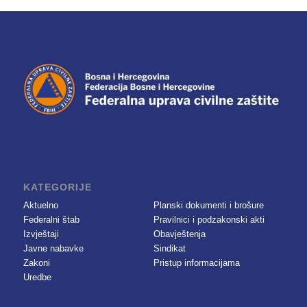
KATEGORIJE
Aktuelno
Planski dokumenti i brošure
Federalni štab
Pravilnici i podzakonski akti
Izvještaji
Obavještenja
Javne nabavke
Sindikat
Zakoni
Pristup informacijama
Uredbe