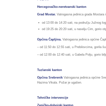
Hercegovačko-neretvanski kanton
Grad Mostar.
Vatrogasna jedinica grada Mostara im
od 13:00 do 14:20 sati, na području Južnog logor
od 19:25 do 20:20 sati, u naselju Cim, gorio ot
Općina Čapljina.
Vatrogasna jedinica općine Čaplj
– od 11:50 do 12:55 sati, u Prebilovcima, gorila šu
– od 12:00 do 12:40 sati, u Gabela Polju, gorio bilj
Tuzlanski kanton
Općina
Srebrenik
Vatrogasna jedinica općine Sre
Hazima Vikala. Požar je ugašen.
Tehničke intervencije
Zeničko-dobojski kanton