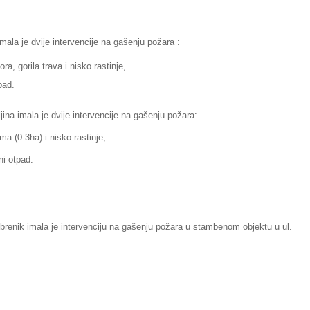
ala je dvije intervencije na gašenju požara :
a, gorila trava i nisko rastinje,
pad.
ina imala je dvije intervencije na gašenju požara:
ma (0.3ha) i nisko rastinje,
ni otpad.
brenik imala je intervenciju na gašenju požara u stambenom objektu u ul.