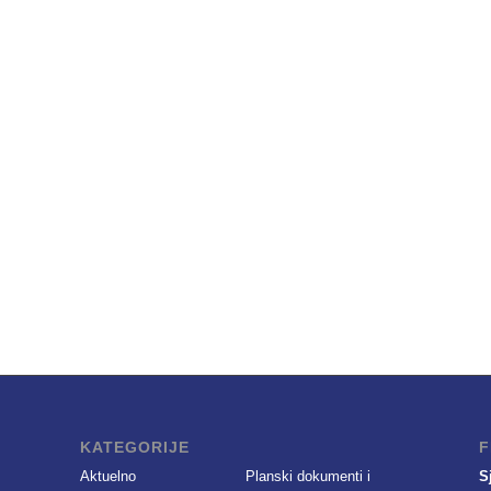
KATEGORIJE
F
Aktuelno
Planski dokumenti i
S