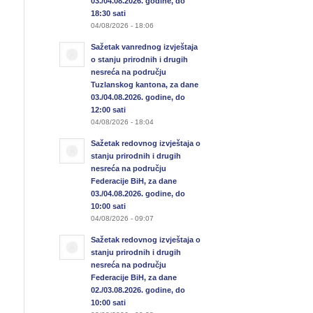
03./04.08.2026. godine, do
18:30 sati
04/08/2026 - 18:06
Sažetak vanrednog izvještaja
o stanju prirodnih i drugih
nesreća na području
Tuzlanskog kantona, za dane
03./04.08.2026. godine, do
12:00 sati
04/08/2026 - 18:04
Sažetak redovnog izvještaja o
stanju prirodnih i drugih
nesreća na području
Federacije BiH, za dane
03./04.08.2026. godine, do
10:00 sati
04/08/2026 - 09:07
Sažetak redovnog izvještaja o
stanju prirodnih i drugih
nesreća na području
Federacije BiH, za dane
02./03.08.2026. godine, do
10:00 sati