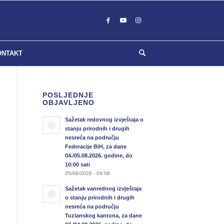
ONTAKT
POSLJEDNJE
OBJAVLJENO
Sažetak redovnog izvještaja o
stanju prirodnih i drugih
nesreća na području
Federacije BiH, za dane
04./05.08.2026. godine, do
10:00 sati
05/08/2026 - 09:08
Sažetak vanrednog izvještaja
o stanju prirodnih i drugih
nesreća na području
Tuzlanskog kantona, za dane