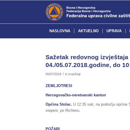
NASLOVNA
AKTUELNO
UPRAVA
Sažetak redovnog izvještaja 
04./05.07.2018.godine, do 10
/
05/07/2018
in
Izvještaji
ZEMLJOTRESI
Hercegovačko-neretvanski kanton
Općina Stolac.
U 12:35 sati, na području općine 
stepeni, po Richteru.
POŽARI