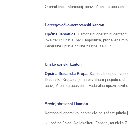
O primljenoj informaciji obaviješteni su uposlenic
Hercegovačko-neretvanski kanton
Općina Jablanica.
Kantonalni operativni centar ci
lokalitetu Suhava, MZ Glogošnica, pronađena mino
Federalne uprave civilne zaštite za UES.
Unsko-sanski kanton
Općina Bosanska Krupa.
Kantonalni operativni ce
Bosanska Krupa da je na privatnom posjedu u ul. 
obaviješteni su uposlenici Federalne uprave civil
Srednjobosanski kanton
Kantonalni operativni centar civilne zaštite primio 
općina Jajce
.
Na lokalitetu Zabarje, municija