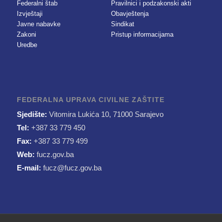
Federalni štab
Pravilnici i podzakonski akti
Izvještaji
Obavještenja
Javne nabavke
Sindikat
Zakoni
Pristup informacijama
Uredbe
FEDERALNA UPRAVA CIVILNE ZAŠTITE
Sjedište:
Vitomira Lukića 10, 71000 Sarajevo
Tel:
+387 33 779 450
Fax:
+387 33 779 499
Web:
fucz.gov.ba
E-mail:
fucz@fucz.gov.ba