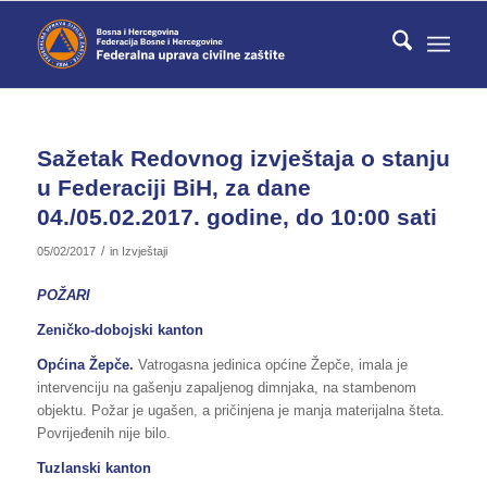
Sažetak Redovnog izvještaja o stanju
u Federaciji BiH, za dane
04./05.02.2017. godine, do 10:00 sati
/
05/02/2017
in
Izvještaji
POŽARI
Zeničko-dobojski kanton
Općina Žepče.
Vatrogasna jedinica općine Žepče, imala je
intervenciju na gašenju zapaljenog dimnjaka, na stambenom
objektu. Požar je ugašen, a pričinjena je manja materijalna šteta.
Povrijeđenih nije bilo.
Tuzlanski kanton