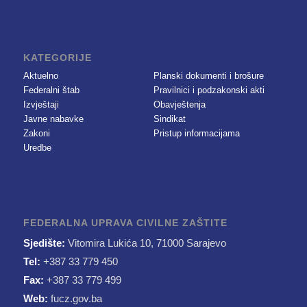
KATEGORIJE
Aktuelno
Planski dokumenti i brošure
Federalni štab
Pravilnici i podzakonski akti
Izvještaji
Obavještenja
Javne nabavke
Sindikat
Zakoni
Pristup informacijama
Uredbe
FEDERALNA UPRAVA CIVILNE ZAŠTITE
Sjedište:
Vitomira Lukića 10, 71000 Sarajevo
Tel:
+387 33 779 450
Fax:
+387 33 779 499
Web:
fucz.gov.ba