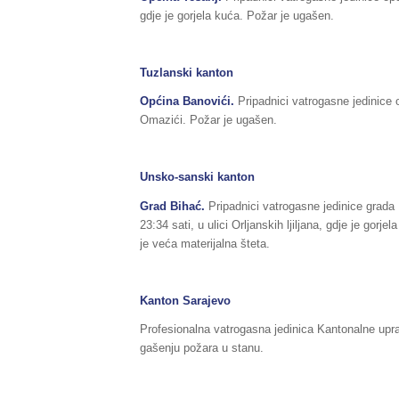
gdje je gorjela kuća. Požar je ugašen.
Tuzlanski kanton
Općina Banovići.
Pripadnici vatrogasne jedinice o
Omazići. Požar je ugašen.
Unsko-sanski kanton
Grad Bihać.
Pripadnici vatrogasne jedinice grada
23:34 sati, u ulici Orljanskih ljiljana, gdje je gor
je veća materijalna šteta.
Kanton Sarajevo
Profesionalna vatrogasna jedinica Kantonalne upra
gašenju požara u stanu.