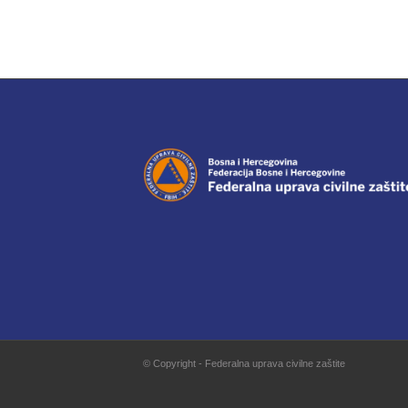
© Copyright - Federalna uprava civilne zaštite