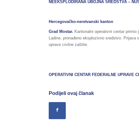
NEEKSPLODIRANA UBOJN
A SREDSTVA – NU
Hercegovačko-neretvanski kanton
Grad Mostar.
Kantonalni operativni centar primio j
Ladine, pronađeno eksplozivno sredstvo. Prijava 
uprave civilne zaštite.
OPERATIVNI CENTAR FEDERALNE UPRAVE CI
Podijeli ovaj članak