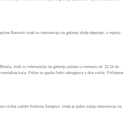
pćine Banovići imali su intervenciju na gašenju divlje deponije, u mjestu
 Bihaća, imali su intervenciju na gašenju požara u vremenu od 22:14 do
jela montažna kuća. Požar su gasila četiri vatrogasca s dva vozila. Pričinjena
ve civilne zaštite Kantona Sarajevo, imala je jednu manju intervenciju na