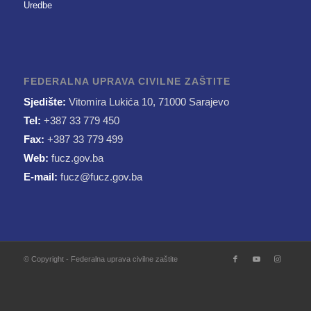
Uredbe
FEDERALNA UPRAVA CIVILNE ZAŠTITE
Sjedište:
Vitomira Lukića 10, 71000 Sarajevo
Tel:
+387 33 779 450
Fax:
+387 33 779 499
Web:
fucz.gov.ba
E-mail:
fucz@fucz.gov.ba
© Copyright - Federalna uprava civilne zaštite