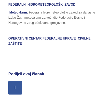
FEDERALNI HIDROMETEOROLOŠKI ZAVOD
Meteoalarm:
Federalni hidrometeorološki zavod za danas je
izdao Žuti meteoalarm za veći dio Federacije Bosne i
Hercegovine zbog očekivane grmljavine.
OPERATIVNI CENTAR FEDERALNE UPRAVE CIVILNE
ZAŠTITE
Podijeli ovaj članak