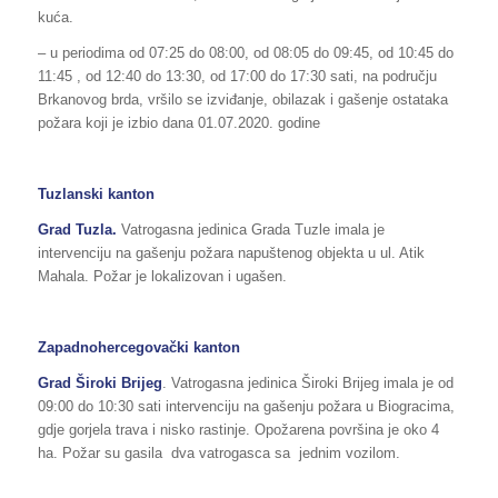
kuća.
– u periodima od 07:25 do 08:00, od 08:05 do 09:45, od 10:45 do
11:45 , od 12:40 do 13:30, od 17:00 do 17:30 sati, na području
Brkanovog brda, vršilo se izviđanje, obilazak i gašenje ostataka
požara koji je izbio dana 01.07.2020. godine
Tuzlanski kanton
Grad Tuzla.
Vatrogasna jedinica Grada Tuzle imala je
intervenciju na gašenju požara napuštenog objekta u ul. Atik
Mahala. Požar je lokalizovan i ugašen.
Zapadnohercegovački kanton
Grad
Široki Brijeg
. Vatrogasna jedinica Široki Brijeg imala je od
09:00 do 10:30 sati intervenciju na gašenju požara u Biogracima,
gdje gorjela trava i nisko rastinje. Opožarena površina je oko 4
ha. Požar su gasila dva vatrogasca sa jednim vozilom.