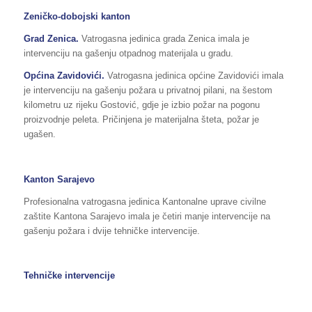
Zeničko-dobojski kanton
Grad Zenica.
Vatrogasna jedinica grada Zenica imala je
intervenciju na gašenju otpadnog materijala u gradu.
Općina Zavidovići.
Vatrogasna jedinica općine Zavidovići imala
je intervenciju na gašenju požara u privatnoj pilani, na šestom
kilometru uz rijeku Gostović, gdje je izbio požar na pogonu
proizvodnje peleta. Pričinjena je materijalna šteta, požar je
ugašen.
Kanton Sarajevo
Profesionalna vatrogasna jedinica Kantonalne uprave civilne
zaštite Kantona Sarajevo imala je četiri manje intervencije na
gašenju požara i dvije tehničke intervencije.
Tehničke intervencije