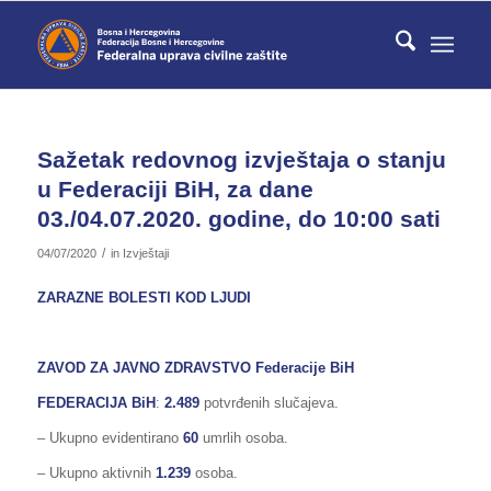
Sažetak redovnog izvještaja o stanju
u Federaciji BiH, za dane
03./04.07.2020. godine, do 10:00 sati
/
04/07/2020
in
Izvještaji
ZARAZNE BOLESTI KOD LJUDI
ZAVOD ZA JAVNO ZDRAVSTVO Federacije BiH
FEDERACIJA BiH
:
2.489
potvrđenih slučajeva.
– Ukupno evidentirano
60
umrlih osoba.
– Ukupno aktivnih
1.239
osoba.