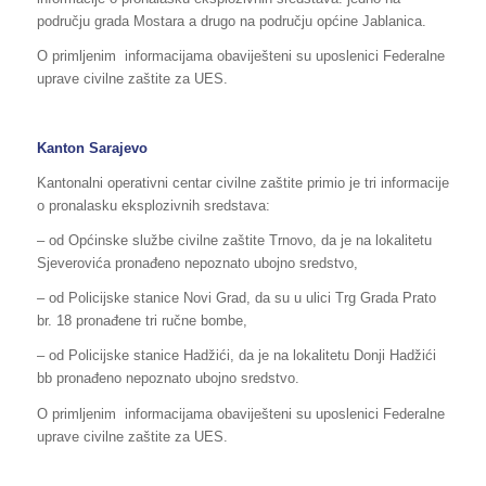
području grada Mostara a drugo na području općine Jablanica.
O primljenim informacijama obaviješteni su uposlenici Federalne
uprave civilne zaštite za UES.
Kanton Sarajevo
Kantonalni operativni centar civilne zaštite primio je tri informacije
o pronalasku eksplozivnih sredstava:
– od Općinske službe civilne zaštite Trnovo, da je na lokalitetu
Sjeverovića pronađeno nepoznato ubojno sredstvo,
– od Policijske stanice Novi Grad, da su u ulici Trg Grada Prato
br. 18 pronađene tri ručne bombe,
– od Policijske stanice Hadžići, da je na lokalitetu Donji Hadžići
bb pronađeno nepoznato ubojno sredstvo.
O primljenim informacijama obaviješteni su uposlenici Federalne
uprave civilne zaštite za UES.