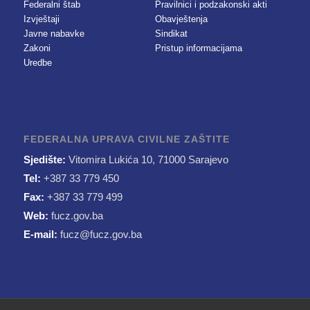
Federalni štab
Pravilnici i podzakonski akti
Izvještaji
Obavještenja
Javne nabavke
Sindikat
Zakoni
Pristup informacijama
Uredbe
FEDERALNA UPRAVA CIVILNE ZAŠTITE
Sjedište:
Vitomira Lukića 10, 71000 Sarajevo
Tel:
+387 33 779 450
Fax:
+387 33 779 499
Web:
fucz.gov.ba
E-mail:
fucz@fucz.gov.ba