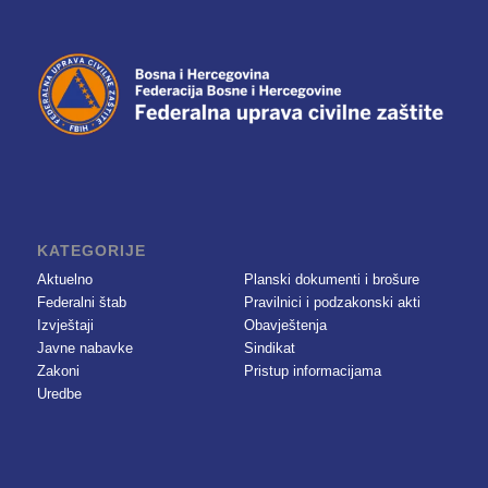
KATEGORIJE
Aktuelno
Planski dokumenti i brošure
Federalni štab
Pravilnici i podzakonski akti
Izvještaji
Obavještenja
Javne nabavke
Sindikat
Zakoni
Pristup informacijama
Uredbe