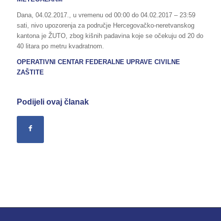
Dana, 04.02.2017., u vremenu od 00:00 do 04.02.2017 – 23:59
sati, nivo upozorenja za područje Hercegovačko-neretvanskog
kantona je ŽUTO, zbog kišnih padavina koje se očekuju od 20 do
40 litara po metru kvadratnom.
OPERATIVNI CENTAR FEDERALNE UPRAVE CIVILNE
ZAŠTITE
Podijeli ovaj članak