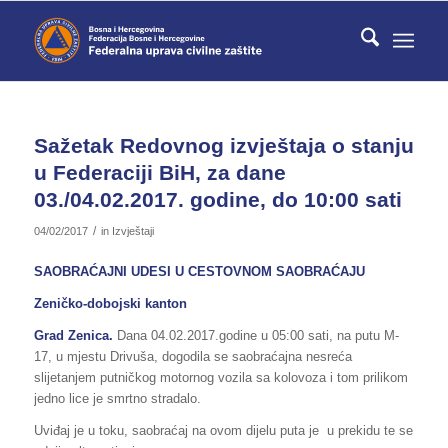
Sažetak Redovnog izvještaja o stanju
u Federaciji BiH, za dane
03./04.02.2017. godine, do 10:00 sati
/
04/02/2017
in
Izvještaji
SAOBRAĆAJNI UDESI U CESTOVNOM SAOBRAĆAJU
Zeničko-dobojski kanton
Grad Zenica.
Dana 04.02.2017.godine u 05:00 sati, na putu M-
17, u mjestu Drivuša, dogodila se saobraćajna nesreća
slijetanjem putničkog motornog vozila sa kolovoza i tom prilikom
jedno lice je smrtno stradalo.
Uviđaj je u toku, saobraćaj na ovom dijelu puta je u prekidu te se