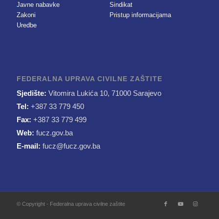
Javne nabavke
Sindikat
Zakoni
Pristup informacijama
Uredbe
FEDERALNA UPRAVA CIVILNE ZAŠTITE
Sjedište:
Vitomira Lukića 10, 71000 Sarajevo
Tel:
+387 33 779 450
Fax:
+387 33 779 499
Web:
fucz.gov.ba
E-mail:
fucz@fucz.gov.ba
© Copyright - Federalna uprava civilne zaštite