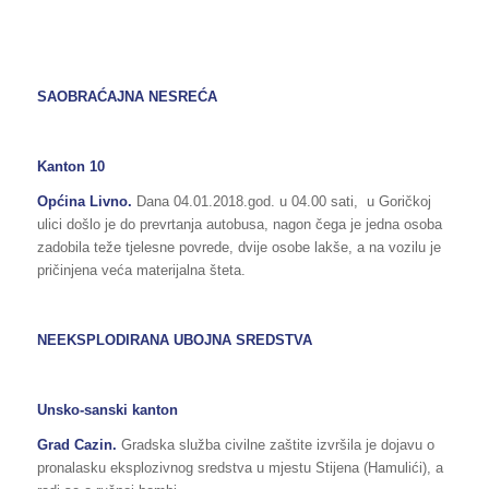
SAOBRAĆAJNA NESREĆA
Kanton 10
Općina Livno.
Dana 04.01.2018.god. u 04.00 sati, u Goričkoj
ulici došlo je do prevrtanja autobusa, nagon čega je jedna osoba
zadobila teže tjelesne povrede, dvije osobe lakše, a na vozilu je
pričinjena veća materijalna šteta.
NEEKSPLODIRANA UBOJNA SREDSTVA
Unsko-sanski kanton
Grad Cazin.
Gradska služba civilne zaštite izvršila je dojavu o
pronalasku eksplozivnog sredstva u mjestu Stijena (Hamulići), a