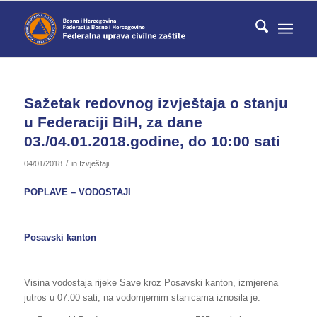
Sažetak redovnog izvještaja o stanju
u Federaciji BiH, za dane
03./04.01.2018.godine, do 10:00 sati
/
04/01/2018
in
Izvještaji
POPLAVE – VODOSTAJI
Posavski kanton
Visina vodostaja rijeke Save kroz Posavski kanton, izmjerena
jutros u 07:00 sati, na vodomjernim stanicama iznosila je: