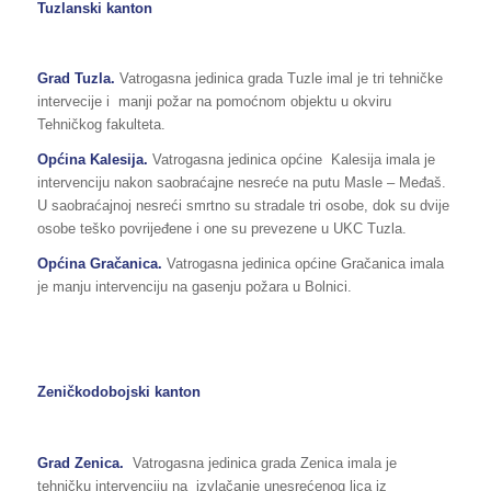
Tuzlanski kanton
Grad Tuzla.
Vatrogasna jedinica grada Tuzle imal je tri tehničke
intervecije i manji požar na pomoćnom objektu u okviru
Tehničkog fakulteta.
Općina Kalesija.
Vatrogasna jedinica općine Kalesija imala je
intervenciju nakon saobraćajne nesreće na putu Masle – Međaš.
U saobraćajnoj nesreći smrtno su stradale tri osobe, dok su dvije
osobe teško povrijeđene i one su prevezene u UKC Tuzla.
Općina Gračanica.
Vatrogasna jedinica općine Gračanica imala
je manju intervenciju na gasenju požara u Bolnici.
Zeničkodobojski kanton
Grad Zenica.
Vatrogasna jedinica grada Zenica imala je
tehničku intervenciju na izvlačanje unesrećenog lica iz