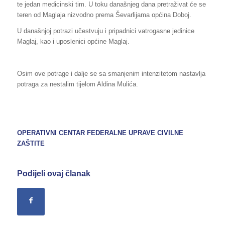
te jedan medicinski tim. U toku današnjeg dana pretraživat će se
teren od Maglaja nizvodno prema Ševarlijama općina Doboj.
U današnjoj potrazi učestvuju i pripadnici vatrogasne jedinice
Maglaj, kao i uposlenici općine Maglaj.
Osim ove potrage i dalje se sa smanjenim intenzitetom nastavlja
potraga za nestalim tijelom Aldina Mulića.
OPERATIVNI CENTAR FEDERALNE UPRAVE CIVILNE
ZAŠTITE
Podijeli ovaj članak