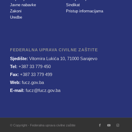
Javne nabavke
Sindikat
Zakoni
Pristup informacijama
Uredbe
FEDERALNA UPRAVA CIVILNE ZAŠTITE
Sjedište:
Vitomira Lukića 10, 71000 Sarajevo
Tel:
+387 33 779 450
Fax:
+387 33 779 499
Web:
fucz.gov.ba
E-mail:
fucz@fucz.gov.ba
© Copyright - Federalna uprava civilne zaštite