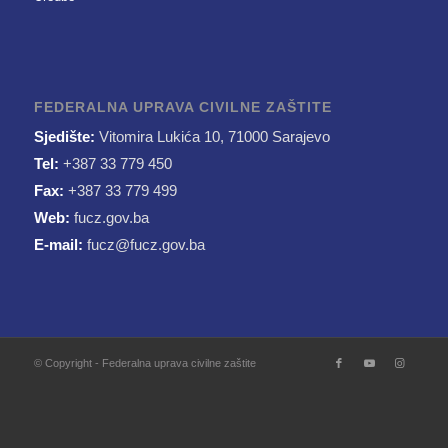
FEDERALNA UPRAVA CIVILNE ZAŠTITE
Sjedište:
Vitomira Lukića 10, 71000 Sarajevo
Tel:
+387 33 779 450
Fax:
+387 33 779 499
Web:
fucz.gov.ba
E-mail:
fucz@fucz.gov.ba
© Copyright - Federalna uprava civilne zaštite