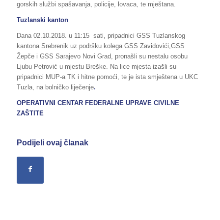
gorskih službi spašavanja, policije, lovaca, te mještana.
Tuzlanski kanton
Dana 02.10.2018. u 11:15 sati, pripadnici GSS Tuzlanskog
kantona Srebrenik uz podršku kolega GSS Zavidovići,GSS
Žepče i GSS Sarajevo Novi Grad, pronašli su nestalu osobu
Ljubu Petrović u mjestu Breške. Na lice mjesta izašli su
pripadnici MUP-a TK i hitne pomoći, te je ista smještena u UKC
Tuzla, na bolničko liječenje
.
OPERATIVNI CENTAR FEDERALNE UPRAVE
CIVILNE
ZAŠTITE
Podijeli ovaj članak