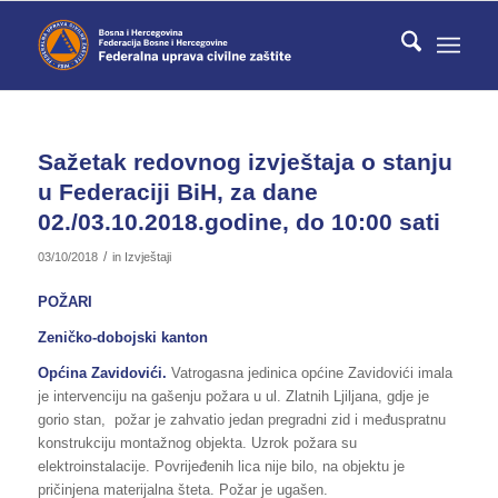
Sažetak redovnog izvještaja o stanju
u Federaciji BiH, za dane
02./03.10.2018.godine, do 10:00 sati
/
03/10/2018
in
Izvještaji
POŽARI
Zeničko-dobojski kanton
Općina Zavidovići.
Vatrogasna jedinica općine Zavidovići imala
je intervenciju na gašenju požara u ul. Zlatnih Ljiljana, gdje je
gorio stan, požar je zahvatio jedan pregradni zid i međuspratnu
konstrukciju montažnog objekta. Uzrok požara su
elektroinstalacije. Povrijeđenih lica nije bilo, na objektu je
pričinjena materijalna šteta. Požar je ugašen.