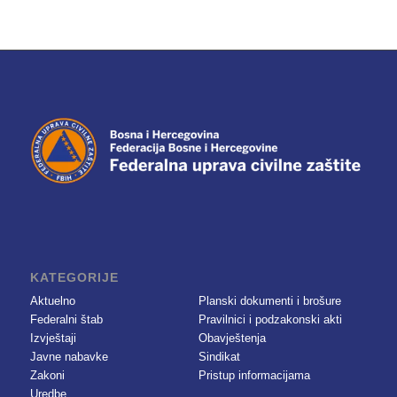
KATEGORIJE
Aktuelno
Planski dokumenti i brošure
Federalni štab
Pravilnici i podzakonski akti
Izvještaji
Obavještenja
Javne nabavke
Sindikat
Zakoni
Pristup informacijama
Uredbe