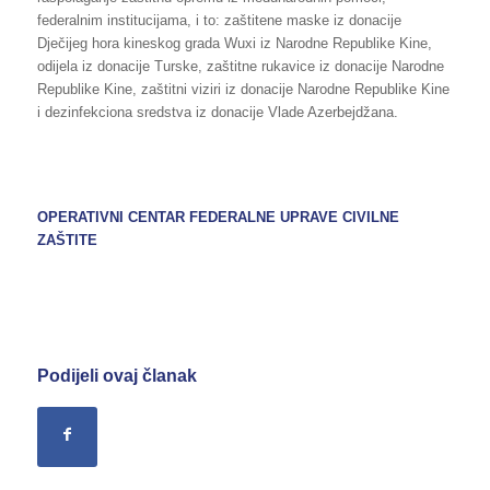
federalnim institucijama, i to: zaštitene maske iz donacije
Dječijeg hora kineskog grada Wuxi iz Narodne Republike Kine,
odijela iz donacije Turske, zaštitne rukavice iz donacije Narodne
Republike Kine, zaštitni viziri iz donacije Narodne Republike Kine
i dezinfekciona sredstva iz donacije Vlade Azerbejdžana.
OPERATIVNI CENTAR FEDERALNE UPRAVE CIVILNE
ZAŠTITE
Podijeli ovaj članak