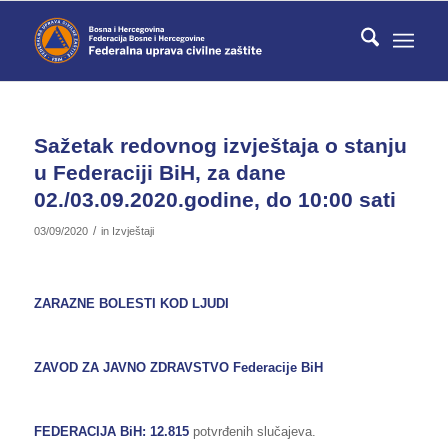
Sažetak redovnog izvještaja o stanju
u Federaciji BiH, za dane
02./03.09.2020.godine, do 10:00 sati
/
03/09/2020
in
Izvještaji
ZARAZNE BOLESTI KOD LJUDI
ZAVOD ZA JAVNO ZDRAVSTVO Federacije BiH
FEDERACIJA BiH
: 12.815
potvrđenih slučajeva.