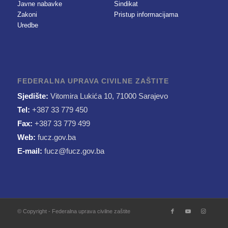
Javne nabavke
Sindikat
Zakoni
Pristup informacijama
Uredbe
FEDERALNA UPRAVA CIVILNE ZAŠTITE
Sjedište:
Vitomira Lukića 10, 71000 Sarajevo
Tel:
+387 33 779 450
Fax:
+387 33 779 499
Web:
fucz.gov.ba
E-mail:
fucz@fucz.gov.ba
© Copyright - Federalna uprava civilne zaštite