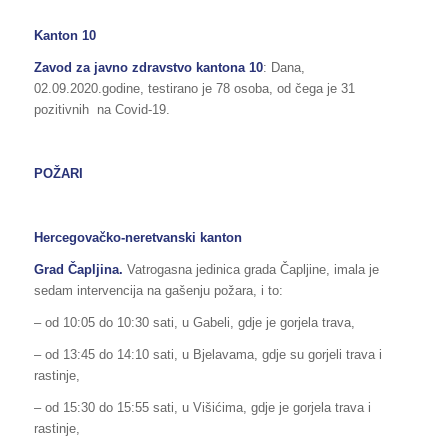
Kanton 10
Zavod za javno zdravstvo kantona 10
: Dana,
02.09.2020.godine, testirano je 78 osoba, od čega je 31
pozitivnih na Covid-19.
POŽARI
Hercegovačko-neretvanski kanton
Grad Čapljina.
Vatrogasna jedinica grada Čapljine, imala je
sedam intervencija na gašenju požara, i to:
– od 10:05 do 10:30 sati, u Gabeli, gdje je gorjela trava,
– od 13:45 do 14:10 sati, u Bjelavama, gdje su gorjeli trava i
rastinje,
– od 15:30 do 15:55 sati, u Višićima, gdje je gorjela trava i
rastinje,