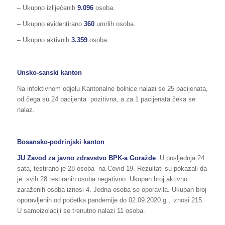
– Ukupno izliječenih
9.096
osoba.
– Ukupno evidentirano
360
umrlih osoba.
– Ukupno aktivnih
3.359
osoba.
Unsko-sanski kanton
Na infektivnom odjelu Kantonalne bolnice nalazi se 25 pacijenata,
od čega su 24 pacijenta pozitivna, a za 1 pacijenata čeka se
nalaz.
Bosansko-podrinjski kanton
JU Zavod za javno zdravstvo BPK-a Goražde
: U posljednja 24
sata, testirano je 28 osoba na Covid-19. Rezultati su pokazali da
je svih 28 testiranih osoba negativno. Ukupan broj aktivno
zaraženih osoba iznosi 4. Jedna osoba se oporavila. Ukupan broj
oporavljenih od početka pandemije do 02.09.2020.g., iznosi 215.
U samoizolaciji se trenutno nalazi 11 osoba.