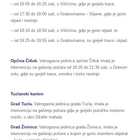
– od 16:05 do 16:25 sati, u Višićima, gdje je gorjela trava,
– od 17:30 do 18:00 sati, u Grabovinama – Stijene, gdje je gorio
otpad i rastinje,
– od 18:10 do 18:50 sati, u Višićima, gdje je gorio otpad, te
– od 19:25 do 19:55 sati, u Grabovinama, su gorjeli trava i otpad.
Općina Čitluk.
Vatrogasna jedinica općine Čitluk imala je
intervenciju na gašenju požara od 18:20 do 21:30 sati, u Dobrom
selu, gdje su gorjeli trava, smreka i nisko rastinje.
Tuzlanski kanton
Grad Tuzla.
Vatrogasna jedinica grada Tuzla, imala je
intervenciju na gašenju požara gdje je gorjelo putničko motorno
vozilo, u ulici Džafer mahala.
Grad Živinice:
Vatrogasna jedinica grada Živinica, imala je
intervenciju na gašenju požara u kojem je gorio stambeni objekat