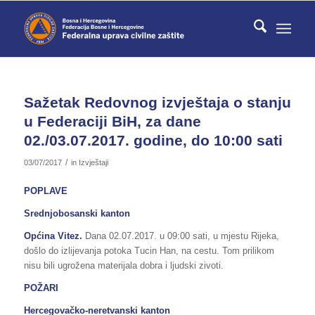
Sažetak Redovnog izvještaja o stanju
u Federaciji BiH, za dane
02./03.07.2017. godine, do 10:00 sati
/
03/07/2017
in
Izvještaji
POPLAVE
Srednjobosanski kanton
Općina Vitez.
Dana 02.07.2017. u 09:00 sati, u mjestu Rijeka,
došlo do izlijevanja potoka Tucin Han, na cestu. Tom prilikom
nisu bili ugrožena materijala dobra i ljudski zivoti.
POŽARI
Hercegovačko-neretvanski kanton