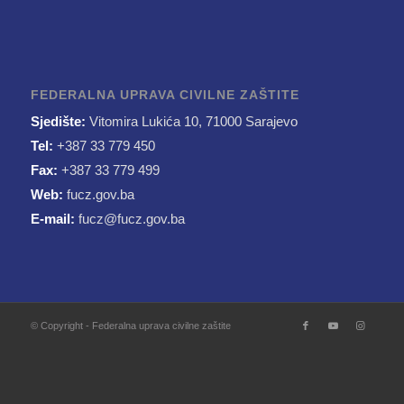
FEDERALNA UPRAVA CIVILNE ZAŠTITE
Sjedište:
Vitomira Lukića 10, 71000 Sarajevo
Tel:
+387 33 779 450
Fax:
+387 33 779 499
Web:
fucz.gov.ba
E-mail:
fucz@fucz.gov.ba
© Copyright - Federalna uprava civilne zaštite