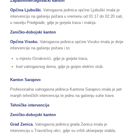
Zapadnohercegovački kanton
Općina Ljubuški.
Vatrogasna jedinica općine Ljubuški imala je
intervenciju na gašenju požara u vremenu od 01:17 do 02:20 sati,
u naselju Predgrađe, gdje je gorjela trava i makija.
Zeničko-dobojski kanton
Općina Visoko.
Vatrogasna jedinica općine Visoko imala je dvije
intervencije na gašenju požara i to:
u mjestu Ozrakovići, gdje je gorjela trava,
kod vatrogasnog doma, gdje je gorjeo elektro stub.
Kanton Sarajevo
Profesionalna vatrogasna jedinica Kantona Sarajevo imala je pet
manjih tehničkih intervencija te jednu na gašenju suhe trave.
Tehničke intervencije
Zeničko-dobojski kanton
Grad Zenica.
Vatrogasna jedinica grada Zenica imala je
intervenciju u Travničkoj ulici, gdje su vršili uklanjanje stabla,