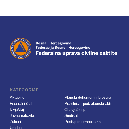
KATEGORIJE
Aktuelno
Planski dokumenti i brošure
Federalni štab
Pravilnici i podzakonski akti
Izvještaji
Obavještenja
Javne nabavke
Sindikat
Zakoni
Pristup informacijama
Uredbe