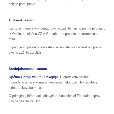
daljnje postupanje.
Tuzlanski kanton
Kantonalni operativni centar civilne zaštite Tuzla, primio je prijavu
iz Općinske službe CZ-e Gradačac, o pronalasku tromblonske
mine.
O primljenoj prijavi obaviješteni su uposlenici Federalne uprave
civilne zaštite za UES.
Srednjobosanski kanton
Općina Gornji Vakuf – Uskoplje
. U gradskom području
pronađeno je više komada nepoznatih ekslozivnih sredstava i
jedna tenkovska mina.
O primljenoj informaciji obavješteni uposlenici Federalne uprave
civilne zaštite za UES.