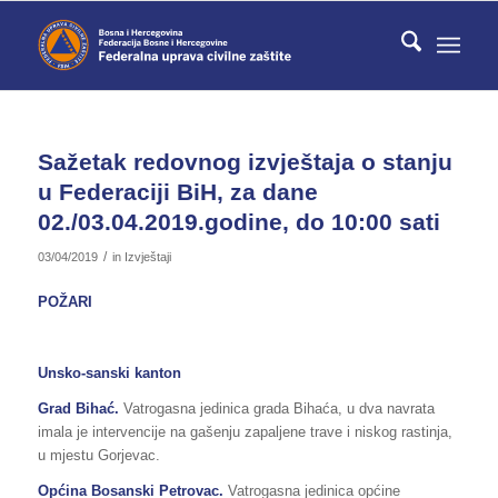
Sažetak redovnog izvještaja o stanju
u Federaciji BiH, za dane
02./03.04.2019.godine, do 10:00 sati
/
03/04/2019
in
Izvještaji
POŽARI
Unsko-sanski kanton
Grad Bihać.
Vatrogasna jedinica grada Bihaća, u dva navrata
imala je intervencije na gašenju zapaljene trave i niskog rastinja,
u mjestu Gorjevac.
Općina Bosanski Petrovac.
Vatrogasna jedinica općine