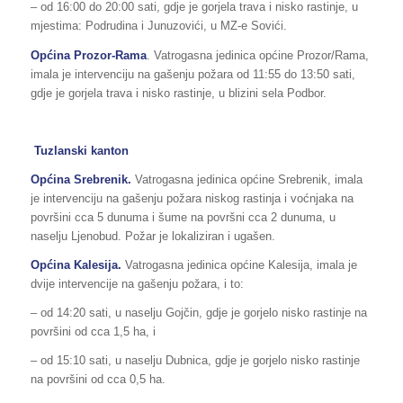
– od 16:00 do 20:00 sati, gdje je gorjela trava i nisko rastinje, u
mjestima: Podrudina i Junuzovići, u MZ-e Sovići.
Općina Prozor-Rama
. Vatrogasna jedinica općine Prozor/Rama,
imala je intervenciju na gašenju požara od 11:55 do 13:50 sati,
gdje je gorjela trava i nisko rastinje, u blizini sela Podbor.
Tuzlanski kanton
Općina Srebrenik.
Vatrogasna jedinica općine Srebrenik, imala
je intervenciju na gašenju požara niskog rastinja i voćnjaka na
površini cca 5 dunuma i šume na površni cca 2 dunuma, u
naselju Ljenobud. Požar je lokaliziran i ugašen.
Općina Kalesija.
Vatrogasna jedinica općine Kalesija, imala je
dvije intervencije na gašenju požara, i to:
– od 14:20 sati, u naselju Gojčin, gdje je gorjelo nisko rastinje na
površini od cca 1,5 ha, i
– od 15:10 sati, u naselju Dubnica, gdje je gorjelo nisko rastinje
na površini od cca 0,5 ha.