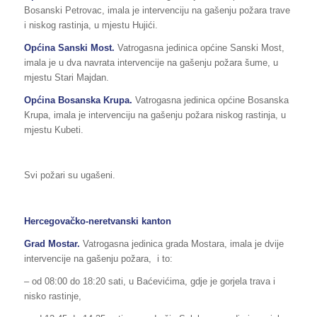
Bosanski Petrovac, imala je intervenciju na gašenju požara trave
i niskog rastinja, u mjestu Hujići.
Općina Sanski Most.
Vatrogasna jedinica općine Sanski Most,
imala je u dva navrata intervencije na gašenju požara šume, u
mjestu Stari Majdan.
Općina Bosanska Krupa.
Vatrogasna jedinica općine Bosanska
Krupa, imala je intervenciju na gašenju požara niskog rastinja, u
mjestu Kubeti.
Svi požari su ugašeni.
Hercegovačko-neretvanski kanton
Grad Mostar.
Vatrogasna jedinica grada Mostara, imala je dvije
intervencije na gašenju požara, i to:
– od 08:00 do 18:20 sati, u Baćevićima, gdje je gorjela trava i
nisko rastinje,