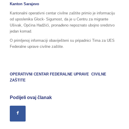
Kanton Sarajevo
Kantonalni operativni centar civilne zaštite primio je informaciju
od uposlenika Glock- Sigurnost, da je u Centru za migrante
Ušivak, Općina Hadžići, pronađeno nepoznato ubojno sredstvo
jedan komad.
O primljenoj informaciji obaviješteni su pripadnici Tima za UES
Federalne uprave civilne zaštite.
OPERATIVNI CENTAR FEDERALNE UPRAVE CIVILNE
ZAŠTITE
Podijeli ovaj članak