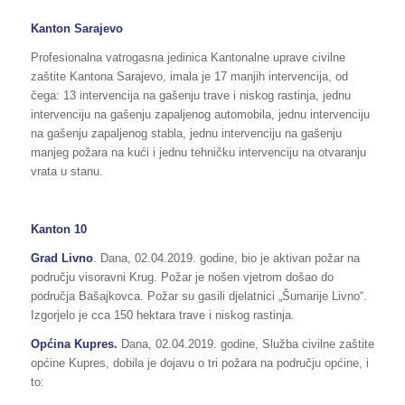
Kanton Sarajevo
Profesionalna vatrogasna jedinica Kantonalne uprave civilne
zaštite Kantona Sarajevo, imala je 17 manjih intervencija, od
čega: 13 intervencija na gašenju trave i niskog rastinja, jednu
intervenciju na gašenju zapaljenog automobila, jednu intervenciju
na gašenju zapaljenog stabla, jednu intervenciju na gašenju
manjeg požara na kući i jednu tehničku intervenciju na otvaranju
vrata u stanu.
Kanton 10
Grad Livno
. Dana, 02.04.2019. godine, bio je aktivan požar na
području visoravni Krug. Požar je nošen vjetrom došao do
područja Bašajkovca. Požar su gasili djelatnici „Šumarije Livno“.
Izgorjelo je cca 150 hektara trave i niskog rastinja.
Općina Kupres.
Dana, 02.04.2019. godine, Služba civilne zaštite
općine Kupres, dobila je dojavu o tri požara na području općine, i
to: