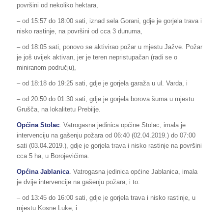
površini od nekoliko hektara,
– od 15:57 do 18:00 sati, iznad sela Gorani, gdje je gorjela trava i
nisko rastinje, na površini od cca 3 dunuma,
– od 18:05 sati, ponovo se aktivirao požar u mjestu Jažve. Požar
je još uvijek aktivan, jer je teren nepristupačan (radi se o
miniranom području),
– od 18:18 do 19:25 sati, gdje je gorjela garaža u ul. Varda, i
– od 20:50 do 01:30 sati, gdje je gorjela borova šuma u mjestu
Grušča, na lokalitetu Prebilje.
Općina Stolac
. Vatrogasna jedinica općine Stolac, imala je
intervenciju na gašenju požara od 06:40 (02.04.2019.) do 07:00
sati (03.04.2019.), gdje je gorjela trava i nisko rastinje na površini
cca 5 ha, u Borojevićima.
Općina Jablanica
. Vatrogasna jedinica općine Jablanica, imala
je dvije intervencije na gašenju požara, i to:
– od 13:45 do 16:00 sati, gdje je gorjela trava i nisko rastinje, u
mjestu Kosne Luke, i