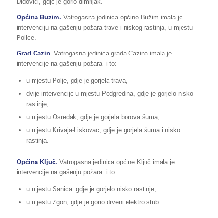
Didovići, gdje je gorio dimnjak.
Općina Buzim.
Vatrogasna jedinica općine Bužim imala je
intervenciju na gašenju požara trave i niskog rastinja, u mjestu
Police.
Grad Cazin.
Vatrogasna jedinica grada Cazina imala je
intervencije na gašenju požara i to:
u mjestu Polje, gdje je gorjela trava,
dvije intervencije u mjestu Podgredina, gdje je gorjelo nisko
rastinje,
u mjestu Osredak, gdje je gorjela borova šuma,
u mjestu Krivaja-Liskovac, gdje je gorjela šuma i nisko
rastinja.
Općina Ključ.
Vatrogasna jedinica općine Ključ imala je
intervencije na gašenju požara i to:
u mjestu Sanica, gdje je gorjelo nisko rastinje,
u mjestu Zgon, gdje je gorio drveni elektro stub.