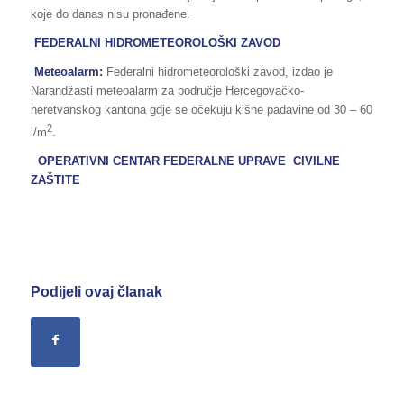
koje do danas nisu pronađene.
FEDERALNI HIDROMETEOROLOŠKI ZAVOD
Meteoalarm:
Federalni hidrometeorološki zavod, izdao je
Narandžasti meteoalarm za područje Hercegovačko-
neretvanskog kantona gdje se očekuju kišne padavine od 30 – 60
2
l/m
.
OPERATIVNI CENTAR FEDERALNE UPRAVE CIVILNE
ZAŠTITE
Podijeli ovaj članak