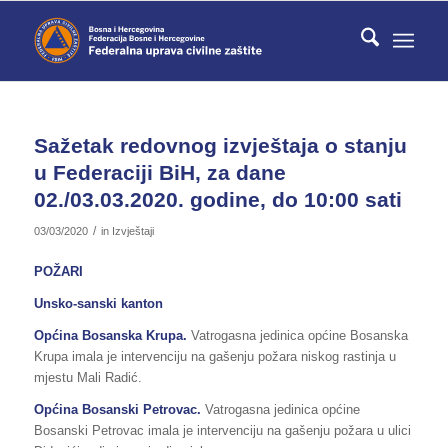
Sažetak redovnog izvještaja o stanju
u Federaciji BiH, za dane
02./03.03.2020. godine, do 10:00 sati
/
03/03/2020
in
Izvještaji
POŽARI
Unsko-sanski kanton
Općina Bosanska Krupa.
Vatrogasna jedinica općine Bosanska
Krupa imala je intervenciju na gašenju požara niskog rastinja u
mjestu Mali Radić.
Općina Bosanski Petrovac.
Vatrogasna jedinica općine
Bosanski Petrovac imala je intervenciju na gašenju požara u ulici