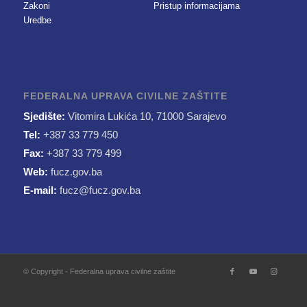
Zakoni
Pristup informacijama
Uredbe
FEDERALNA UPRAVA CIVILNE ZAŠTITE
Sjedište:
Vitomira Lukića 10, 71000 Sarajevo
Tel:
+387 33 779 450
Fax:
+387 33 779 499
Web:
fucz.gov.ba
E-mail:
fucz@fucz.gov.ba
© Copyright - Federalna uprava civilne zaštite