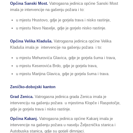
Općina Sanski Most.
Vatrogasna jedinica općine Sanski Most
imala je intervencije na gašenju požara i to:
u mjestu Hrustovo, gdje je gorjela trava i nisko rastinje,
u mjestu Novo Naselje, gdje je gorjelo nisko rastinje.
Općina Velika Kladuša.
Vatrogasna jedinica općine Velika
Kladuša imala je intervencije na gašenju požara i to:
u mjestu Mehurovića Glavica, gdje je gorjela šuma i trava,
u mjestu Keserovića Brdo, gdje je gorjela trava,
u mjestu Marijina Glavica, gdje je gorjela šuma i trava.
Zeničko-dobojski kanton
Grad Zenica.
Vatrogasna jedinica grada Zenica imala je
intervenciju na gašenju požara u mjestima Klopče i Raspotočje,
gdje je gorjela trava i nisko rastinje.
Općina Kakanj.
Vatrogasna jedinica općine Kakanj imala je
intervencije na gašenju požara u naselju Željeznička stanica i
Autobuska stanica, gdje su gorjeli dimnjaci.