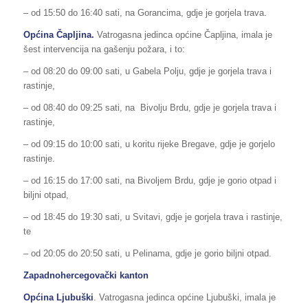
– od 15:50 do 16:40 sati, na Gorancima, gdje je gorjela trava.
Općina Čapljina.
Vatrogasna jedinca općine Čapljina, imala je
šest intervencija na gašenju požara, i to:
– od 08:20 do 09:00 sati, u Gabela Polju, gdje je gorjela trava i
rastinje,
– od 08:40 do 09:25 sati, na Bivolju Brdu, gdje je gorjela trava i
rastinje,
– od 09:15 do 10:00 sati, u koritu rijeke Bregave, gdje je gorjelo
rastinje.
– od 16:15 do 17:00 sati, na Bivoljem Brdu, gdje je gorio otpad i
biljni otpad,
– od 18:45 do 19:30 sati, u Svitavi, gdje je gorjela trava i rastinje,
te
– od 20:05 do 20:50 sati, u Pelinama, gdje je gorio biljni otpad.
Zapadnohercegovački kanton
Općina Ljubuški
. Vatrogasna jedinca općine Ljubuški, imala je