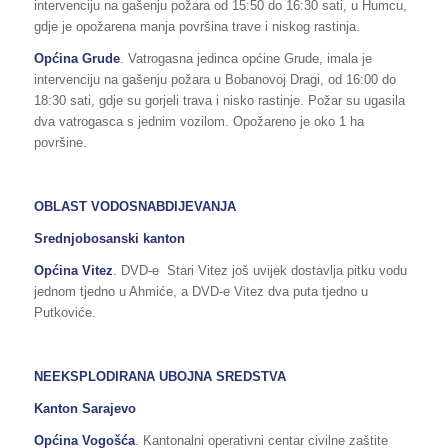
intervenciju na gašenju požara od 15:50 do 16:30 sati, u Humcu,
gdje je opožarena manja površina trave i niskog rastinja.
Općina Grude
. Vatrogasna jedinca općine Grude, imala je
intervenciju na gašenju požara u Bobanovoj Dragi, od 16:00 do
18:30 sati, gdje su gorjeli trava i nisko rastinje. Požar su ugasila
dva vatrogasca s jednim vozilom. Opožareno je oko 1 ha
površine.
OBLAST VODOSNABDIJEVANJA
Srednjobosanski kanton
Općina Vitez
. DVD-e Stari Vitez još uvijek dostavlja pitku vodu
jednom tjedno u Ahmiće, a DVD-e Vitez dva puta tjedno u
Putkoviće.
NEEKSPLODIRANA UBOJNA SREDSTVA
Kanton Sarajevo
Općina Vogošća
. Kantonalni operativni centar civilne zaštite