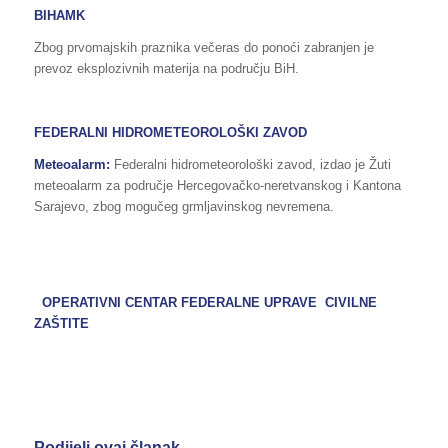
BIHAMK
Zbog prvomajskih praznika večeras do ponoći zabranjen je
prevoz eksplozivnih materija na području BiH.
FEDERALNI HIDROMETEOROLOŠKI ZAVOD
Meteoalarm:
Federalni hidrometeorološki zavod, izdao je Žuti
meteoalarm za područje Hercegovačko-neretvanskog i Kantona
Sarajevo, zbog mogučeg grmljavinskog nevremena.
OPERATIVNI CENTAR FEDERALNE UPRAVE CIVILNE
ZAŠTITE
Podijeli ovaj članak