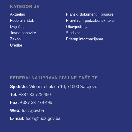
KATEGORIJE
Aktuelno
Planski dokumenti i brošure
Federalni štab
Pravilnici i podzakonski akti
Izvještaji
Obavještenja
Javne nabavke
Sindikat
Zakoni
Pristup informacijama
Uredbe
FEDERALNA UPRAVA CIVILNE ZAŠTITE
Sjedište:
Vitomira Lukića 10, 71000 Sarajevo
Tel:
+387 33 779 450
Fax:
+387 33 779 499
Web:
fucz.gov.ba
E-mail:
fucz@fucz.gov.ba