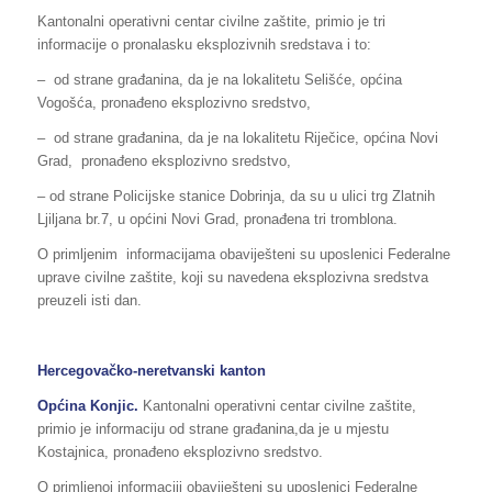
Kantonalni operativni centar civilne zaštite, primio je tri
informacije o pronalasku eksplozivnih sredstava i to:
– od strane građanina, da je na lokalitetu Selišće, općina
Vogošća, pronađeno eksplozivno sredstvo,
– od strane građanina, da je na lokalitetu Riječice, općina Novi
Grad, pronađeno eksplozivno sredstvo,
– od strane Policijske stanice Dobrinja, da su u ulici trg Zlatnih
Ljiljana br.7, u općini Novi Grad, pronađena tri tromblona.
O primljenim informacijama obaviješteni su uposlenici Federalne
uprave civilne zaštite, koji su navedena eksplozivna sredstva
preuzeli isti dan.
Hercegovačko-neretvanski kanton
Općina Konjic.
Kantonalni operativni centar civilne zaštite,
primio je informaciju od strane građanina,da je u mjestu
Kostajnica, pronađeno eksplozivno sredstvo.
O primljenoj informaciji obaviješteni su uposlenici Federalne