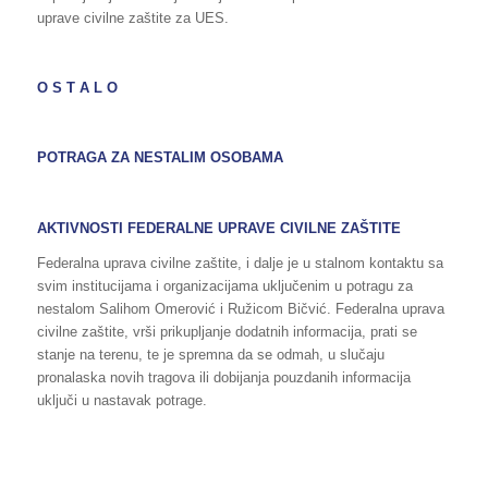
uprave civilne zaštite za UES.
O S T A L O
POTRAGA ZA NESTALIM OSOBAMA
AKTIVNOSTI FEDERALNE UPRAVE CIVILNE ZAŠTITE
Federalna uprava civilne zaštite, i dalje je u stalnom kontaktu sa
svim institucijama i organizacijama uključenim u potragu za
nestalom Salihom Omerović i Ružicom Bičvić. Federalna uprava
civilne zaštite, vrši prikupljanje dodatnih informacija, prati se
stanje na terenu, te je spremna da se odmah, u slučaju
pronalaska novih tragova ili dobijanja pouzdanih informacija
uključi u nastavak potrage.