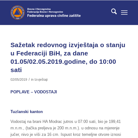
Sažetak redovnog izvještaja o stanju
u Federaciji BiH, za dane
01.05/02.05.2019.godine, do 10:00
sati
/
02/05/2019
in
Izvještaji
POPLAVE – VODOSTAJI
Tuzlanski kanton
Vodostaj na brani HA Modrac jutros u 07:00 sati, bio je 199,41
m.n.m., (tačka preljeva je 200 m.n.m.). u odnosu na mjerenje
jučer, nivo je viši za 16 cm. Ispust kroz temeljne otvore iznosi