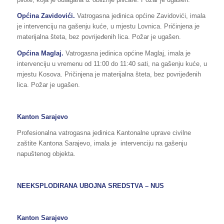
Općina Zavidovići.
Vatrogasna jedinica općine Zavidovići, imala
je intervenciju na gašenju kuće, u mjestu Lovnica. Pričinjena je
materijalna šteta, bez povrijeđenih lica. Požar je ugašen.
Općina Maglaj.
Vatrogasna jedinica općine Maglaj, imala je
intervenciju u vremenu od 11:00 do 11:40 sati, na gašenju kuće, u
mjestu Kosova. Pričinjena je materijalna šteta, bez povrijeđenih
lica. Požar je ugašen.
Kanton Sarajevo
Profesionalna vatrogasna jedinica Kantonalne uprave civilne
zaštite Kantona Sarajevo, imala je intervenciju na gašenju
napuštenog objekta.
NEEKSPLODIRANA UBOJNA SREDSTVA – NUS
Kanton Sarajevo