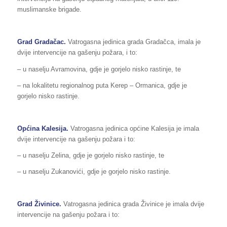
muslimanske brigade.
Grad Gradačac.
Vatrogasna jedinica grada Gradačca, imala je
dvije intervencije na gašenju požara, i to:
– u naselju Avramovina, gdje je gorjelo nisko rastinje, te
– na lokalitetu regionalnog puta Kerep – Ormanica, gdje je
gorjelo nisko rastinje.
Općina Kalesija.
Vatrogasna jedinica općine Kalesija je imala
dvije intervencije na gašenju požara i to:
– u naselju Zelina, gdje je gorjelo nisko rastinje, te
– u naselju Zukanovići, gdje je gorjelo nisko rastinje.
Grad Živinice.
Vatrogasna jedinica grada Živinice je imala dvije
intervencije na gašenju požara i to: