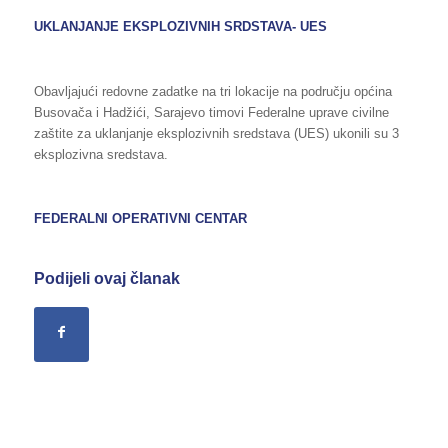
UKLANJANJE EKSPLOZIVNIH SRDSTAVA- UES
Obavljajući redovne zadatke na tri lokacije na području općina
Busovača i Hadžići, Sarajevo timovi Federalne uprave civilne
zaštite za uklanjanje eksplozivnih sredstava (UES) ukonili su 3
eksplozivna sredstava.
FEDERALNI OPERATIVNI CENTAR
Podijeli ovaj članak