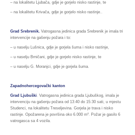
– na lokalitetu Ljubača, gdje je gorjelo nisko rastinje, te
– na lokalitetu Krivača, gdje je gorjelo nisko rastinje..
Grad Srebrenik.
Vatrogasna jedinica grada Srebrenik je imala tri
intervencije na gašenju požara i to:
– u naselju Lušnica, gdje je gorjela šuma i nisko rastinje,
– u naselju Brničani, gdje je gorjelo nisko rastinje, te
– u naselju G. Moranjci, gdje je gorjela šuma.
Zapadnohercegovački kanton
Grad Ljubuški
. Vatrogasna jedinica grada Ljubuškog, imala je
intervenciju na gašenju požara od 13:40 do 15:30 sati, u mjestu
Studenci, na lokalitetu Treseljevina. Gorjela je trava i nisko
rastinje. Opožarena je površina oko 6.000 m². Požar je gasilo 6
vatrogasca sa 4 vozila.