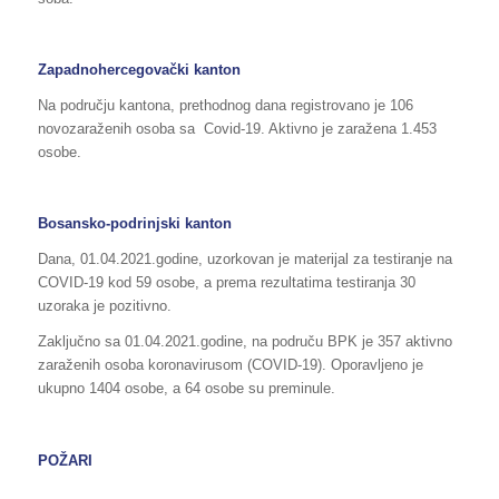
Zapadnohercegovački kanton
Na području kantona, prethodnog dana registrovano je 106
novozaraženih osoba sa Covid-19. Aktivno je zaražena 1.453
osobe.
Bosansko-podrinjski kanton
Dana, 01.04.2021.godine, uzorkovan je materijal za testiranje na
COVID-19 kod 59 osobe, a prema rezultatima testiranja 30
uzoraka je pozitivno.
Zaključno sa 01.04.2021.godine, na područu BPK je 357 aktivno
zaraženih osoba koronavirusom (COVID-19). Oporavljeno je
ukupno 1404 osobe, a 64 osobe su preminule.
POŽARI