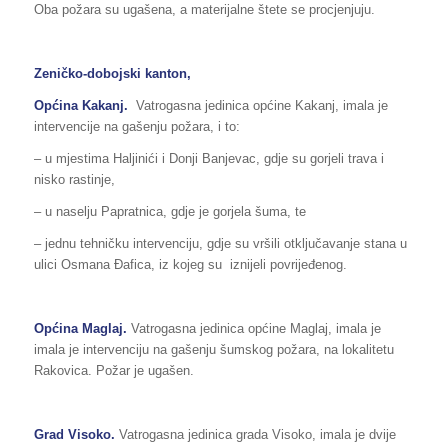
Oba požara su ugašena, a materijalne štete se procjenjuju.
Zeničko-dobojski kanton,
Općina Kakanj.
Vatrogasna jedinica općine Kakanj, imala je
intervencije na gašenju požara, i to:
– u mjestima Haljinići i Donji Banjevac, gdje su gorjeli trava i
nisko rastinje,
– u naselju Papratnica, gdje je gorjela šuma, te
– jednu tehničku intervenciju, gdje su vršili otključavanje stana u
ulici Osmana Đafica, iz kojeg su iznijeli povrijeđenog.
Općina Maglaj.
Vatrogasna jedinica općine Maglaj, imala je
imala je intervenciju na gašenju šumskog požara, na lokalitetu
Rakovica. Požar je ugašen.
Grad Visoko.
Vatrogasna jedinica grada Visoko, imala je dvije