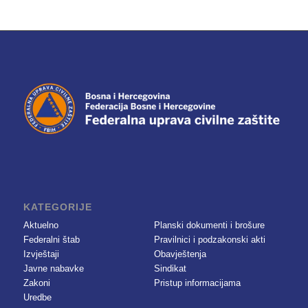
KATEGORIJE
Aktuelno
Planski dokumenti i brošure
Federalni štab
Pravilnici i podzakonski akti
Izvještaji
Obavještenja
Javne nabavke
Sindikat
Zakoni
Pristup informacijama
Uredbe