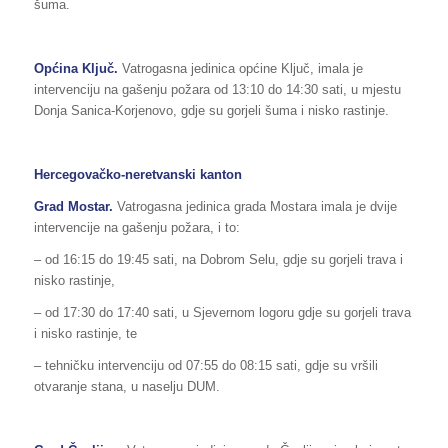
šuma.
Općina Ključ.
Vatrogasna jedinica općine Ključ, imala je
intervenciju na gašenju požara od 13:10 do 14:30 sati, u mjestu
Donja Sanica-Korjenovo, gdje su gorjeli šuma i nisko rastinje.
Hercegovačko-neretvanski kanton
Grad Mostar.
Vatrogasna jedinica grada Mostara imala je dvije
intervencije na gašenju požara, i to:
– od 16:15 do 19:45 sati, na Dobrom Selu, gdje su gorjeli trava i
nisko rastinje,
– od 17:30 do 17:40 sati, u Sjevernom logoru gdje su gorjeli trava
i nisko rastinje, te
– tehničku intervenciju od 07:55 do 08:15 sati, gdje su vršili
otvaranje stana, u naselju DUM.