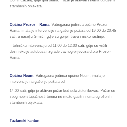
Gornji Čažanj, gdje gori šuma. Požar je aktivan i nema ugroženih
stambenih objekata.
Općina Prozor – Rama.
Vatrogasna jedinica općine Prozor –
Rama, imala je intervenciju na gašenju požara od 19:00 do 20:45
sati, u naselju Grmići, gdje su gorjeli trava i nisko rastinje,
– tehničku intervenciju od 11:00 do 12:00 sati, gdje su vršili
dezinfekcije autobusa i zgrade Javnog-prijevoza d.o.o Prozor-
Rama.
Općina Neum.
Vatrogasna jedinca općine Neum, imala je
intervenciju na gašenju požara od
14:00 sati, gdje je aktivan požar kod sela Zelenikovac. Požar se
zbog nepristupačnosti terena ne može gasiti i nema ugroženih
stambenih objekata.
Tuzlanski kanton