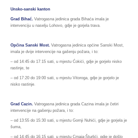
Unsko-sanski kanton
Grad Bihać.
Vatrogasna jedinica grada Bihaća imala je
intervenciju u naselju Lohovo, gdje je gorjela trava.
Općina Sanski Most.
Vatrogasna jedinica općine Sanski Most,
imala je dvije intervencije na gašenju požara, i to:
– od 14:45 do 17:15 sati, u mjestu Ćokići, gdje je gorjelo nisko
rastinje, te
– od 17:20 do 19:00 sati, u mjestu Vitoroga, gdje je gorjelo je
nisko rastinje.
Grad Cazin.
Vatrogasna jedinica grada Cazina imala je četiri
intervencije na gašenju požara, i to:
– od 13:55 do 15:30 sati, u mjestu Gornji Nuhići, gdje je gorjela je
šuma,
– od 14:45 do 16:15 sati, u mjestu Crnaja-Šturlići, gdje je došlo