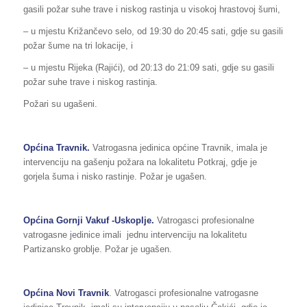
gasili požar suhe trave i niskog rastinja u visokoj hrastovoj šumi,
– u mjestu Križančevo selo, od 19:30 do 20:45 sati, gdje su gasili
požar šume na tri lokacije, i
– u mjestu Rijeka (Rajići), od 20:13 do 21:09 sati, gdje su gasili
požar suhe trave i niskog rastinja.
Požari su ugašeni.
Općina Travnik.
Vatrogasna jedinica općine Travnik, imala je
intervenciju na gašenju požara na lokalitetu Potkraj, gdje je
gorjela šuma i nisko rastinje. Požar je ugašen.
Općina Gornji Vakuf -Uskoplje.
Vatrogasci profesionalne
vatrogasne jedinice imali jednu intervenciju na lokalitetu
Partizansko groblje. Požar je ugašen.
Općina Novi Travnik
. Vatrogasci profesionalne vatrogasne