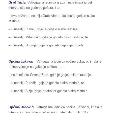
Grad Tuzla.
Vatrogasna jedinica grada Tuzle imala je pet
intervencija na gašenju požara, i to:
– dva požara u naselju Grabovica, u kojima je gorjelo nisko
rastinje,
– u naselju Plane, gdje je gorjelo nisko rastinje,
– u naselju Mihatovići, gdje je gorjelo nisko rastinje, te
– u naselju Dobrnja, gdje je gorijela deponija otpada.
Općina Lukavac.
Vatrogasna jedinica općine Lukavac imala je
tri intervencije na gašenju požara i to:
– na lokalitetu Crveno Brdo, gdje je gorjelo nisko rastinje,
– u naselju Puračić, gdje je gorjelo nisko rastinje, te
– u naselju Sižje, gdje je također gorjelo nisko rastinje.
Općina Banovići.
Vatrogasna jedinica općine Banovići, imala je
intervenciju na gašenju otpadnog materijala, u ulici 119.