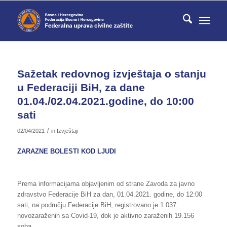
Sažetak redovnog izvještaja o stanju
u Federaciji BiH, za dane
01.04./02.04.2021.godine, do 10:00
sati
/
02/04/2021
in
Izvještaji
ZARAZNE BOLESTI KOD LJUDI
Prema informacijama objavljenim od strane Zavoda za javno
zdravstvo Federacije BiH za dan, 01.04.2021. godine, do 12:00
sati, na području Federacije BiH, registrovano je 1.037
novozaraženih sa Covid-19, dok je aktivno zaraženih 19.156
soba.