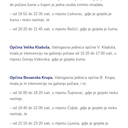
do požara šume u kojem je jedna osoba smrtno stradala,
– od 19:52 do 22:35 sati, u mjestu Liskovac, gdje je gorjela je
šuma i nisko rastinje, te
– od 20:20 do 21:45 sati, u mjestu Bečići, gdje je gorjela je šuma.
Općina Velika Kladuša.
Vatrogasna jedinica općine V. Kladuša,
imala je intervenciju na gašenju požara od 15:20 do 17:00 sati, u
mjestu Gornja Vidovska, gdje je gorjela šuma.
Općina Bosanska Krupa.
Vatrogasna jedinica općine B. Krupa,
imala je tri intervencije na gašenju požara, i to:
– od 16:00 do 18:20 sati, u mjestu Šujnovac, gdje je gorjelo nisko
rastinje,
– od 19:40 do 22:00 sati, u mjestu Ćojluk, gdje je gorjelo je nisko
rastinje, te
– od 22:10 do 23:20 sati, u mjestu Ljusina, gdje je gorjela je