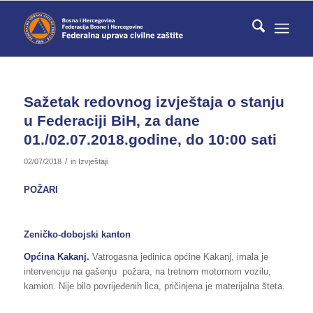
Sažetak redovnog izvještaja o stanju
u Federaciji BiH, za dane
01./02.07.2018.godine, do 10:00 sati
/
02/07/2018
in
Izvještaji
POŽARI
Zeničko-dobojski kanton
Općina Kakanj.
Vatrogasna jedinica općine Kakanj, imala je
intervenciju na gašenju požara, na tretnom motornom vozilu,
kamion. Nije bilo povrijeđenih lica, pričinjena je materijalna šteta.