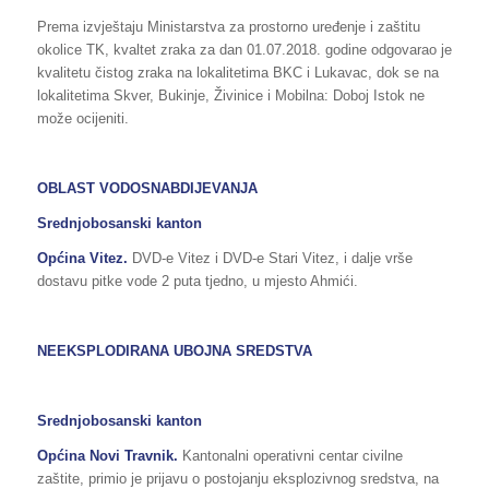
Prema izvještaju Ministarstva za prostorno uređenje i zaštitu
okolice TK, kvaltet zraka za dan 01.07.2018. godine odgovarao je
kvalitetu čistog zraka na lokalitetima BKC i Lukavac, dok se na
lokalitetima Skver, Bukinje, Živinice i Mobilna: Doboj Istok ne
može ocijeniti.
OBLAST VODOSNABDIJEVANJA
Srednjobosanski kanton
Općina Vitez.
DVD-e Vitez i DVD-e Stari Vitez, i dalje vrše
dostavu pitke vode 2 puta tjedno, u mjesto Ahmići.
NEEKSPLODIRANA UBOJNA SREDSTVA
Srednjobosanski kanton
Općina Novi Travnik.
Kantonalni operativni centar civilne
zaštite, primio je prijavu o postojanju eksplozivnog sredstva, na