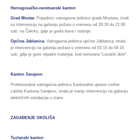
Hercegovačko-neretvanski kanton
Grad Mostar.
Pripadnici vatrogasne jedinice grada Mostara, imali
su intervenciju na gašenju požara u vremenu od 20:30 do 21:00
sati, na Čekrku, gdje je gorila trava i rastinje.
Općina
Jablanica.
Vatrogasna jedinica općine Jablanica, imala
je intervenciju na gašenju požara u vremenu od 03:15 do 04:15
sati, gdje je gorio otpadni materijal, kod restorana “Lovački dom“.
Kanton Sarajevo
Profesionalna vatrogasna jedinica Kantonalne uprave civilne
zaštite Kantona Sarajevo, imala je manju intervenciju na gašenju
električnih instalacija u stanu
ZAGAĐENJE OKOLIŠA
Tuzlanski kanton