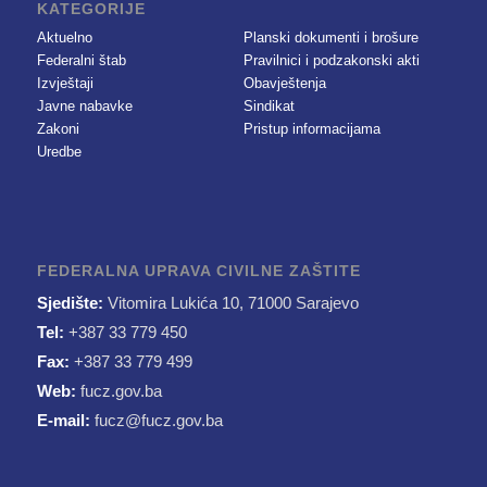
KATEGORIJE
Aktuelno
Planski dokumenti i brošure
Federalni štab
Pravilnici i podzakonski akti
Izvještaji
Obavještenja
Javne nabavke
Sindikat
Zakoni
Pristup informacijama
Uredbe
FEDERALNA UPRAVA CIVILNE ZAŠTITE
Sjedište:
Vitomira Lukića 10, 71000 Sarajevo
Tel:
+387 33 779 450
Fax:
+387 33 779 499
Web:
fucz.gov.ba
E-mail:
fucz@fucz.gov.ba