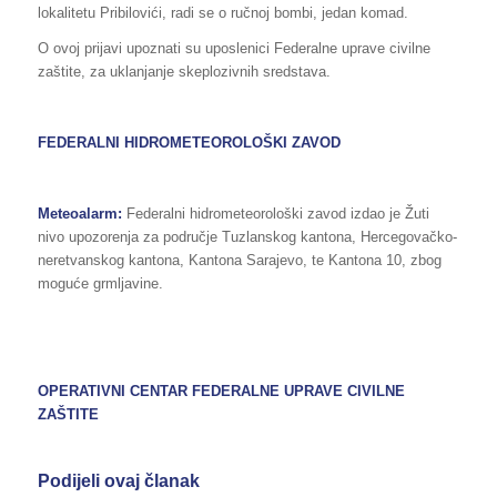
lokalitetu Pribilovići, radi se o ručnoj bombi, jedan komad.
O ovoj prijavi upoznati su uposlenici Federalne uprave civilne
zaštite, za uklanjanje skeplozivnih sredstava.
FEDERALNI HIDROMETEOROLOŠKI ZAVOD
Meteoalarm:
Federalni hidrometeorološki zavod izdao je Žuti
nivo upozorenja za područje Tuzlanskog kantona, Hercegovačko-
neretvanskog kantona, Kantona Sarajevo, te Kantona 10, zbog
moguće grmljavine.
OPERATIVNI CENTAR FEDERALNE UPRAVE
CIVILNE
ZAŠTITE
Podijeli ovaj članak