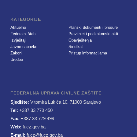
KATEGORIJE
Aktuelno
Planski dokumenti i brošure
Federalni štab
Pravilnici i podzakonski akti
Izvještaji
Obavještenja
Javne nabavke
Sindikat
Zakoni
Pristup informacijama
Uredbe
FEDERALNA UPRAVA CIVILNE ZAŠTITE
Sjedište:
Vitomira Lukića 10, 71000 Sarajevo
Tel:
+387 33 779 450
Fax:
+387 33 779 499
Web:
fucz.gov.ba
E-mail:
fucz@fucz.gov.ba