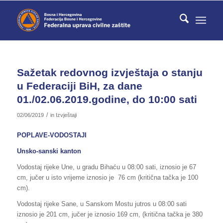
Sažetak redovnog izvještaja o stanju
u Federaciji BiH, za dane
01./02.06.2019.godine, do 10:00 sati
/
02/06/2019
in
Izvještaji
POPLAVE-VODOSTAJI
Unsko-sanski kanton
Vodostaj rijeke Une, u gradu Bihaću u 08:00 sati, iznosio je 67
cm, jučer u isto vrijeme iznosio je 76 cm (kritična tačka je 100
cm).
Vodostaj rijeke Sane, u Sanskom Mostu jutros u 08:00 sati
iznosio je 201 cm, jučer je iznosio 169 cm, (kritična tačka je 380