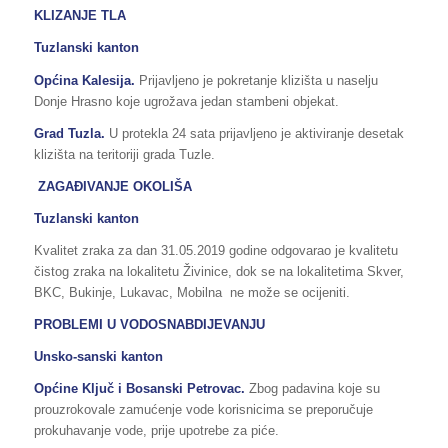
KLIZANJE TLA
Tuzlanski kanton
Općina Kalesija.
Prijavljeno je pokretanje klizišta u naselju
Donje Hrasno koje ugrožava jedan stambeni objekat.
Grad Tuzla.
U protekla 24 sata prijavljeno je aktiviranje desetak
klizišta na teritoriji grada Tuzle.
ZAGAĐIVANJE OKOLIŠA
Tuzlanski kanton
Kvalitet zraka za dan 31.05.2019 godine odgovarao je kvalitetu
čistog zraka na lokalitetu Živinice, dok se na lokalitetima Skver,
BKC, Bukinje, Lukavac, Mobilna ne može se ocijeniti.
PROBLEMI U VODOSNABDIJEVANJU
Unsko-sanski kanton
Općine Ključ i Bosanski Petrovac.
Zbog padavina koje su
prouzrokovale zamućenje vode korisnicima se preporučuje
prokuhavanje vode, prije upotrebe za piće.