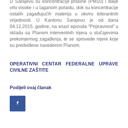
U Sarajevu su koncentracije prašine (PM10) i dalje
vrlo visoke i u laganom porastu, dok su koncentracije
ostalih zagađujućih materija u okviru tolerantnih
vrijednosti. U Kantonu Sarajevu je od dana
04.12.2015. godine, na snazi epizoda “Pripravnost” u
skladu sa Planom interventnih mjera u slučajevima
prekomjernog zagađenja, te se sprovede mjere koje
su predviđene navedenim Planom.
OPERATIVNI CENTAR FEDERALNE UPRAVE
CIVILNE ZAŠTITE
Podijeli ovaj članak