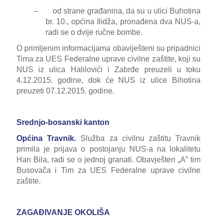
–
od strane građanina, da su u ulici Buhotina
br. 10., općina Ilidža, pronađena dva NUS-a,
radi se o dvije ručne bombe.
O primljenim informacijama obaviješteni su pripadnici
Tima za UES Federalne uprave civilne zaštite, koji su
NUS iz ulica Halilovići i Zabrđe preuzeli u toku
4.12.2015. godine, dok će NUS iz ulice Bihotina
preuzeti 07.12.2015. godine.
Srednjo-bosanski kanton
Općina Travnik.
Služba za civilnu zaštitu Travnik
primila je prijava o postojanju NUS-a na lokalitetu
Han Bila, radi se o jednoj granati. Obavješten „A” tim
Busovača i
Tim za UES Federalne uprave civilne
zaštite.
ZAGAĐIVANJE OKOLIŠA