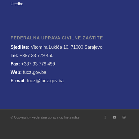
Uredbe
FEDERALNA UPRAVA CIVILNE ZAŠTITE
Sjedište:
Vitomira Lukića 10, 71000 Sarajevo
Tel:
+387 33 779 450
Fax:
+387 33 779 499
Web:
fucz.gov.ba
E-mail:
fucz@fucz.gov.ba
© Copyright - Federalna uprava civilne zaštite