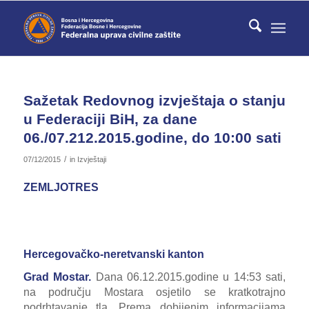
Sažetak Redovnog izvještaja o stanju
u Federaciji BiH, za dane
06./07.212.2015.godine, do 10:00 sati
/
07/12/2015
in
Izvještaji
ZEMLJOTRES
Hercegovačko-neretvanski kanton
Grad Mostar.
Dana 06.12.2015.godine u 14:53 sati,
na području Mostara osjetilo se kratkotrajno
podrhtavanje tla. Prema dobijenim informacijama