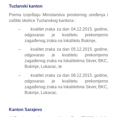
Tuzlanski kanton
Prema izvještaju Ministarstva prostornog uređenja i
zaštite okolice Tuzlanskog kantona :
–
k
valitet zraka za dan 04.12.2015. godine,
odgovarao je kvalitetu prekomjerno
zagađenog zraka na lokalitetu Bukinje,
–
kvalitet zraka za dan 05.12.2015. godine,
odgovarao je kvalitetu prekomjerno
zagađenog zraka na lokalitetima Skver, BKC,
Bukinje, Lukavac, te
–
kvalitet zraka za dan 06.12.2015. godine,
odgovarao je kvalitetu prekomjerno
zagađenog zraka na lokalitetima Skver, BKC,
Bukinje, Lukavac.
Kanton Sarajevo