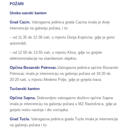
POŽARI
Unsko-sanski kanton
Grad Cazin.
Vatrogasna jedinica grada Cazina imala je dvije
intervencije na gašenju požara, i to:
– od 11:35 do 12:38 sati, u mjestu Donja Koprivna, gdje je gorio
automobil,
– od 12:50 do 13:55 sati, u mjestu Klisa, gdje su gorjele
elektroinstalacije na stambenom objektu.
Općina Bosanski Petrovac.
Vatrogasna jedinica općine Bosanski
Petrovac imala je intervenciju na gašenju požara od 18:20 do
20:20 sati, u mjestu Medeno Polje, gdje je gorjela trava.
Tuzlanski kanton
Općina Sapna.
Dobrovoljno vatrogasno društvo općine Sapna
imala je intervenciju na gašenju požara u MZ Rastošnica, gdje je
gorjelo nisko rastinje i dio voćnjaka.
Grad Tuzla.
Vatrogasna jedinica grada Tuzle imala je intervencije
na gašenju požara i to: