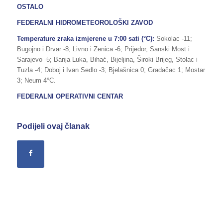
OSTALO
FEDERALNI HIDROMETEOROLOŠKI ZAVOD
Temperature zraka izmjerene u 7:00 sati (°C):
Sokolac -11;
Bugojno i Drvar -8; Livno i Zenica -6; Prijedor, Sanski Most i
Sarajevo -5; Banja Luka, Bihać, Bijeljina, Široki Brijeg, Stolac i
Tuzla -4; Doboj i Ivan Sedlo -3; Bjelašnica 0; Gradačac 1; Mostar
3; Neum 4°C.
FEDERALNI OPERATIVNI CENTAR
Podijeli ovaj članak