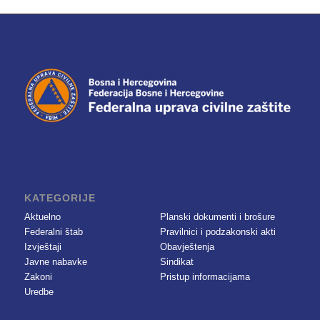
KATEGORIJE
Aktuelno
Planski dokumenti i brošure
Federalni štab
Pravilnici i podzakonski akti
Izvještaji
Obavještenja
Javne nabavke
Sindikat
Zakoni
Pristup informacijama
Uredbe