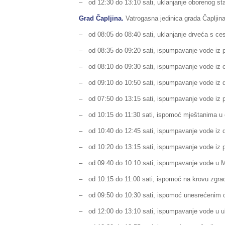
– od 12:30 do 13:10 sati, uklanjanje oborenog stab
Grad Čapljina.
Vatrogasna jedinica grada Čapljina 
– od 08:05 do 08:40 sati, uklanjanje drveća s ces
– od 08:35 do 09:20 sati, ispumpavanje vode iz 
– od 08:10 do 09:30 sati, ispumpavanje vode iz 
– od 09:10 do 10:50 sati, ispumpavanje vode iz d
– od 07:50 do 13:15 sati, ispumpavanje vode iz p
– od 10:15 do 11:30 sati, ispomoć mještanima u 
– od 10:40 do 12:45 sati, ispumpavanje vode iz d
– od 10:20 do 13:15 sati, ispumpavanje vode iz p
– od 09:40 do 10:10 sati, ispumpavanje vode u Mo
– od 10:15 do 11:00 sati, ispomoć na krovu zgrad
– od 09:50 do 10:30 sati, ispomoć unesrećenim 
– od 12:00 do 13:10 sati, ispumpavanje vode u u