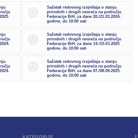
nju
Sažetak redovnog izvještaja o stanju
dručju
prirodnih i drugih nesreća na području
.2025
Federacije BiH, za dane 20./21.03.2024.
godine, do 10:00 sati
nju
Sažetak redovnog izvještaja o stanju
dručju
prirodnih i drugih nesreća na području
.2024.
Federacije BiH, za dane 14./15.03.2025
godine, do 10:00 sati
nju
Sažetak redovnog izvještaja o stanju
dručju
prirodnih i drugih nesreća na području
2024.
Federacije BiH, za dane 07./08.09.2025
godine, do 10:00 sati
KATEGORIJE
F