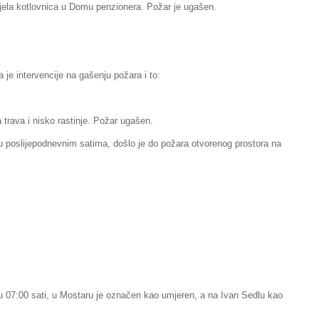
orjela kotlovnica u Domu penzionera. Požar je ugašen.
 je intervencije na gašenju požara i to:
 trava i nisko rastinje. Požar ugašen.
u poslijepodnevnim satima, došlo je do požara otvorenog prostora na
 07:00 sati, u Mostaru je označen kao umjeren, a na Ivan Sedlu kao