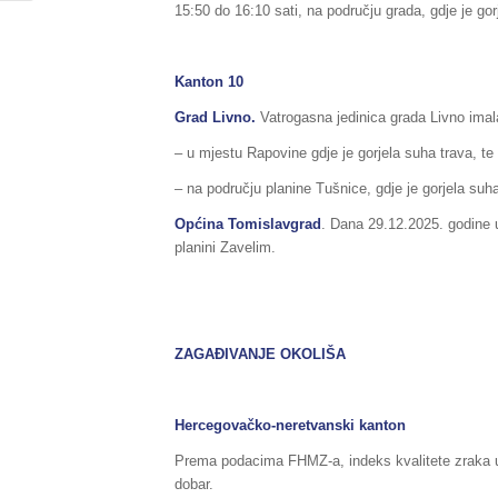
15:50 do 16:10 sati, na području grada, gdje je g
Kanton 10
Grad Livno.
Vatrogasna jedinica grada Livno imala
– u mjestu Rapovine gdje je gorjela suha trava, te
– na području planine Tušnice, gdje je gorjela suha
Općina Tomislavgrad
. Dana 29.12.2025. godine 
planini Zavelim.
ZAGAĐIVANJE OKOLIŠA
Hercegovačko-neretvanski kanton
Prema podacima FHMZ-a, indeks kvalitete zraka u
dobar.