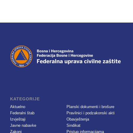
KATEGORIJE
Aktuelno
Planski dokumenti i brošure
Federalni štab
Pravilnici i podzakonski akti
Izvještaji
Obavještenja
Javne nabavke
Sindikat
Zakoni
Pristup informacijama