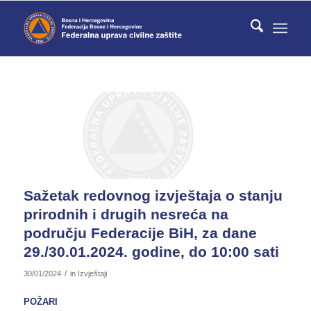
Sažetak redovnog izvještaja o stanju
prirodnih i drugih nesreća na
području Federacije BiH, za dane
29./30.01.2024. godine, do 10:00 sati
/
30/01/2024
in
Izvještaji
POŽARI