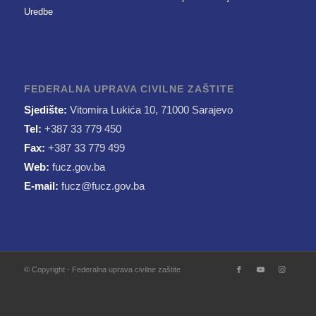
Uredbe
FEDERALNA UPRAVA CIVILNE ZAŠTITE
Sjedište:
Vitomira Lukića 10, 71000 Sarajevo
Tel:
+387 33 779 450
Fax:
+387 33 779 499
Web:
fucz.gov.ba
E-mail:
fucz@fucz.gov.ba
© Copyright - Federalna uprava civilne zaštite