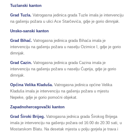
Tuzlanski kanton
Grad Tuzla.
Vatrogasna jedinica grada Tuzle imala je intervenciju
na gašenju požara u ulici Ace Starčevića, gdje je gorio dimnjak.
Unsko-sanski kanton
Grad Bihać.
Vatrogasna jedinica grada Bihaća imala je
intervenciju na gašenju požara u naselju Ozimice I, gdje je gorio
dimnjak.
Grad Cazin.
Vatrogasna jedinica grada Cazina imala je
intervenciju na gašenju požara u naselju Ćuprija, gdje je gorio
dimnjak.
Općina Velika Kladuša.
Vatrogasna jedinica općine Velika
Kladuša imala je intervenciju na gašenju požara u mjestu
Nepeke, gdje je gorio pomoćni objekat.
Zapadnohercegovački kanton
Grad Široki Brijeg.
Vatrogasna jednica grada Širokog Brijega
imala je intervenciju na gašenju požara od 16:00 do 20:30 sati, u
Mostarskom Blatu. Na desetak mjesta u polju gorjela je trava i