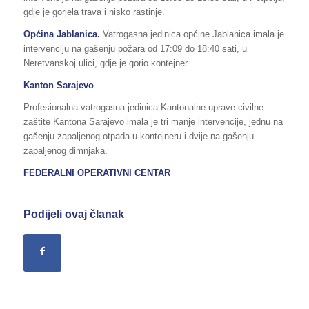
gdje je gorjela trava i nisko rastinje.
Općina Jablanica.
Vatrogasna jedinica općine Jablanica imala je
intervenciju na gašenju požara od 17:09 do 18:40 sati, u
Neretvanskoj ulici, gdje je gorio kontejner.
Kanton Sarajevo
Profesionalna vatrogasna jedinica Kantonalne uprave civilne
zaštite Kantona Sarajevo imala je tri manje intervencije, jednu na
gašenju zapaljenog otpada u kontejneru i dvije na gašenju
zapaljenog dimnjaka.
FEDERALNI OPERATIVNI CENTAR
Podijeli ovaj članak