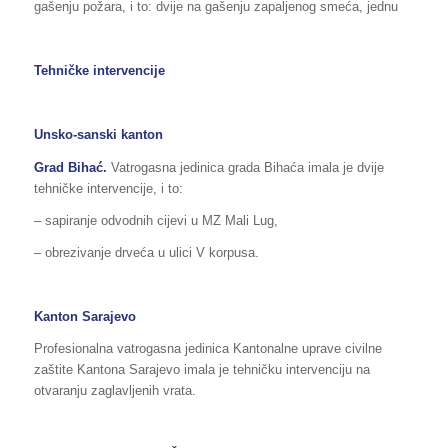
gašenju požara, i to: dvije na gašenju zapaljenog smeća, jednu
Tehničke intervencije
Unsko-sanski kanton
Grad
Bihać
.
Vatrogasna jedinica grada Bihaća imala je dvije
tehničke intervencije, i to:
– sapiranje odvodnih cijevi u MZ Mali Lug,
– obrezivanje drveća u ulici V korpusa.
Kanton Sarajevo
Profesionalna vatrogasna jedinica Kantonalne uprave civilne
zaštite Kantona Sarajevo imala je tehničku intervenciju na
otvaranju zaglavljenih vrata.