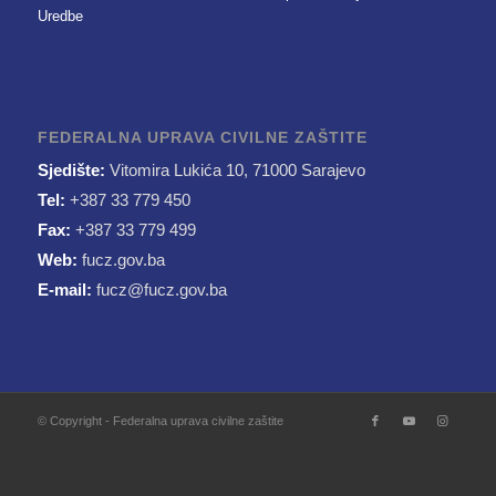
Uredbe
FEDERALNA UPRAVA CIVILNE ZAŠTITE
Sjedište:
Vitomira Lukića 10, 71000 Sarajevo
Tel:
+387 33 779 450
Fax:
+387 33 779 499
Web:
fucz.gov.ba
E-mail:
fucz@fucz.gov.ba
© Copyright - Federalna uprava civilne zaštite