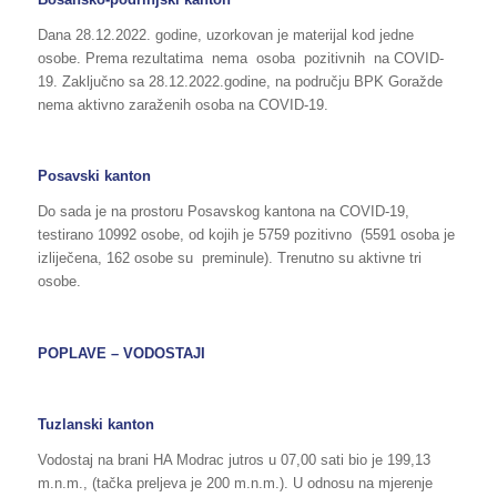
Dana 28.12.2022. godine, uzorkovan je materijal kod jedne
osobe. Prema rezultatima nema osoba pozitivnih na COVID-
19. Zaključno sa 28.12.2022.godine, na području BPK Goražde
nema aktivno zaraženih osoba na COVID-19.
Posavski kanton
Do sada je na prostoru Posavskog kantona na COVID-19,
testirano 10992 osobe, od kojih je 5759 pozitivno (5591 osoba je
izliječena, 162 osobe su preminule). Trenutno su aktivne tri
osobe.
POPLAVE – VODOSTAJI
Tuzlanski kanton
Vodostaj na brani HA Modrac jutros u 07,00 sati bio je 199,13
m.n.m., (tačka preljeva je 200 m.n.m.). U odnosu na mjerenje