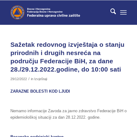
Sažetak redovnog izvještaja o stanju
prirodnih i drugih nesreća na
području Federacije BiH, za dane
28./29.12.2022.godine, do 10:00 sati
/
29/12/2022
in
Izvještaji
ZARAZNE BOLESTI KOD LJUDI
Nemamo informacije Zavoda za javno zdravstvo Federacije BiH o
epidemiološkoj situaciji za dan 28.12.2022. godine.
Bosansko-podrinjski kanton