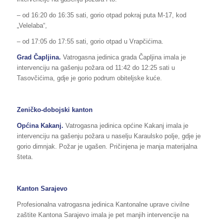
– od 16:20 do 16:35 sati, gorio otpad pokraj puta M-17, kod
„Velelaba“,
– od 17:05 do 17:55 sati, gorio otpad u Vrapčićima.
Grad Čapljina.
Vatrogasna jedinica grada Čapljina imala je
intervenciju na gašenju požara od 11:42 do 12:25 sati u
Tasovčićima, gdje je gorio podrum obiteljske kuće.
Zeničko-dobojski kanton
Općina Kakanj.
Vatrogasna jedinica općine Kakanj imala je
intervenciju na gašenju požara u naselju Karaulsko polje, gdje je
gorio dimnjak. Požar je ugašen. Pričinjena je manja materijalna
šteta.
Kanton Sarajevo
Profesionalna vatrogasna jedinica Kantonalne uprave civilne
zaštite Kantona Sarajevo imala je pet manjih intervencije na