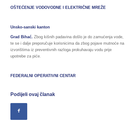
OŠTEĆENJE VODOVODNE I ELEKTRIČNE MREŽE
Unsko-sanski kanton
Grad Bihać.
Zbog kišnih padavina došlo je do zamućenja vode,
te se i dalje preporučuje korisnicima da zbog pojave mutnoće na
izvorištima iz preventivnih razloga prokuhavaju vodu prije
upotrebe za piće.
FEDERALNI OPERATIVNI CENTAR
Podijeli ovaj članak