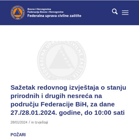
Sažetak redovnog izvještaja o stanju
prirodnih i drugih nesreća na
području Federacije BiH, za dane
27./28.01.2024. godine, do 10:00 sati
/
28/01/2024
in
Izvještaji
POŽARI