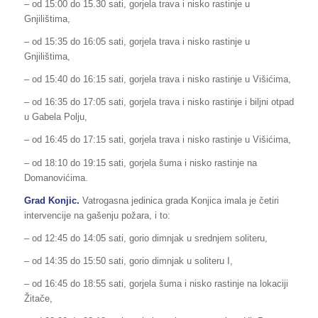
– od 15:00 do 15.30 sati, gorjela trava i nisko rastinje u
Gnjilištima,
– od 15:35 do 16:05 sati, gorjela trava i nisko rastinje u
Gnjilištima,
– od 15:40 do 16:15 sati, gorjela trava i nisko rastinje u Višićima,
– od 16:35 do 17:05 sati, gorjela trava i nisko rastinje i biljni otpad
u Gabela Polju,
– od 16:45 do 17:15 sati, gorjela trava i nisko rastinje u Višićima,
– od 18:10 do 19:15 sati, gorjela šuma i nisko rastinje na
Domanovićima.
Grad Konjic.
Vatrogasna jedinica grada Konjica imala je četiri
intervencije na gašenju požara, i to:
– od 12:45 do 14:05 sati, gorio dimnjak u srednjem soliteru,
– od 14:35 do 15:50 sati, gorio dimnjak u soliteru I,
– od 16:45 do 18:55 sati, gorjela šuma i nisko rastinje na lokaciji
Žitače,