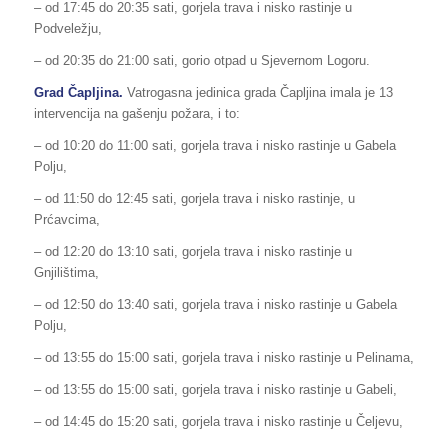
– od 17:45 do 20:35 sati, gorjela trava i nisko rastinje u
Podveležju,
– od 20:35 do 21:00 sati, gorio otpad u Sjevernom Logoru.
Grad Čapljina.
Vatrogasna jedinica grada Čapljina imala je 13
intervencija na gašenju požara, i to:
– od 10:20 do 11:00 sati, gorjela trava i nisko rastinje u Gabela
Polju,
– od 11:50 do 12:45 sati, gorjela trava i nisko rastinje, u
Prćavcima,
– od 12:20 do 13:10 sati, gorjela trava i nisko rastinje u
Gnjilištima,
– od 12:50 do 13:40 sati, gorjela trava i nisko rastinje u Gabela
Polju,
– od 13:55 do 15:00 sati, gorjela trava i nisko rastinje u Pelinama,
– od 13:55 do 15:00 sati, gorjela trava i nisko rastinje u Gabeli,
– od 14:45 do 15:20 sati, gorjela trava i nisko rastinje u Čeljevu,