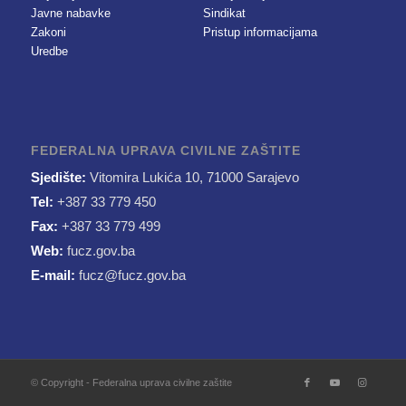
Javne nabavke
Sindikat
Zakoni
Pristup informacijama
Uredbe
FEDERALNA UPRAVA CIVILNE ZAŠTITE
Sjedište:
Vitomira Lukića 10, 71000 Sarajevo
Tel:
+387 33 779 450
Fax:
+387 33 779 499
Web:
fucz.gov.ba
E-mail:
fucz@fucz.gov.ba
© Copyright - Federalna uprava civilne zaštite