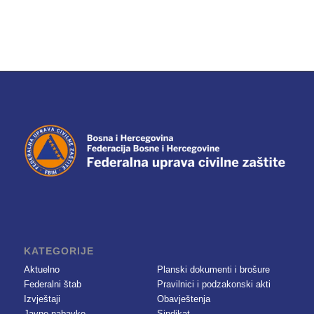
KATEGORIJE
Aktuelno
Planski dokumenti i brošure
Federalni štab
Pravilnici i podzakonski akti
Izvještaji
Obavještenja
Javne nabavke
Sindikat