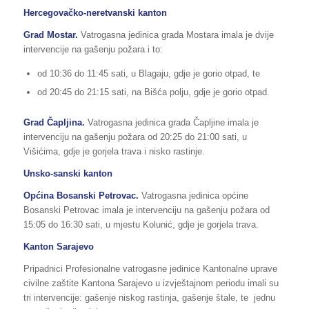
Hercegovačko-neretvanski kanton
Grad Mostar.
Vatrogasna jedinica grada Mostara imala je dvije
intervencije na gašenju požara i to:
od 10:36 do 11:45 sati, u Blagaju, gdje je gorio otpad, te
od 20:45 do 21:15 sati, na Bišća polju, gdje je gorio otpad.
Grad Čapljina.
Vatrogasna jedinica grada Čapljine imala je
intervenciju na gašenju požara od 20:25 do 21:00 sati, u
Višićima, gdje je gorjela trava i nisko rastinje.
Unsko-sanski kanton
Općina Bosanski Petrovac.
Vatrogasna jedinica općine
Bosanski Petrovac imala je intervenciju na gašenju požara od
15:05 do 16:30 sati, u mjestu Kolunić, gdje je gorjela trava.
Kanton Sarajevo
Pripadnici Profesionalne vatrogasne jedinice Kantonalne uprave
civilne zaštite Kantona Sarajevo u izvještajnom periodu imali su
tri intervencije: gašenje niskog rastinja, gašenje štale, te jednu