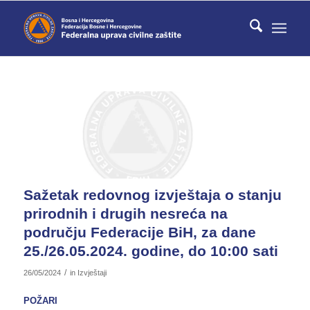
Sažetak redovnog izvještaja o stanju
prirodnih i drugih nesreća na
području Federacije BiH, za dane
25./26.05.2024. godine, do 10:00 sati
/
26/05/2024
in
Izvještaji
POŽARI