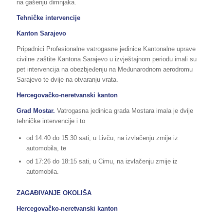
na gašenju dimnjaka.
Tehničke intervencije
Kanton Sarajevo
Pripadnici Profesionalne vatrogasne jedinice Kantonalne uprave
civilne zaštite Kantona Sarajevo u izvještajnom periodu imali su
pet intervencija na obezbjeđenju na Međunarodnom aerodromu
Sarajevo te dvije na otvaranju vrata.
Hercegovačko-neretvanski kanton
Grad Mostar.
Vatrogasna jedinica grada Mostara imala je dvije
tehničke intervencije i to
od 14:40 do 15:30 sati, u Livču, na izvlačenju zmije iz
automobila, te
od 17:26 do 18:15 sati, u Cimu, na izvlačenju zmije iz
automobila.
ZAGAĐIVANJE OKOLIŠA
Hercegovačko-neretvanski kanton