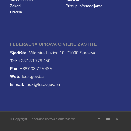
Zakoni
Pristup informacijama
Uredbe
FEDERALNA UPRAVA CIVILNE ZAŠTITE
Sjedište:
Vitomira Lukića 10, 71000 Sarajevo
Tel:
+387 33 779 450
Fax:
+387 33 779 499
Web:
fucz.gov.ba
E-mail:
fucz@fucz.gov.ba
© Copyright - Federalna uprava civilne zaštite