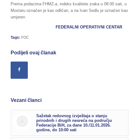
Prema podacima FHMZ-a, indeks kvalitete zraka u 08:00 sati, u
Mostaru označen je kao odličan, a na Ivan Sedlu je označen kao
umjeren.
FEDERALNI OPERATIVNI CENTAR
Tags:
FOC
Podijeli ovaj članak
Vezani članci
Sažetak redovnog izvještaja o stanju
prirodnih i drugih nesreća na području
Federacije BiH, za dane 10./11.01.2026.
godine, do 10:00 sati