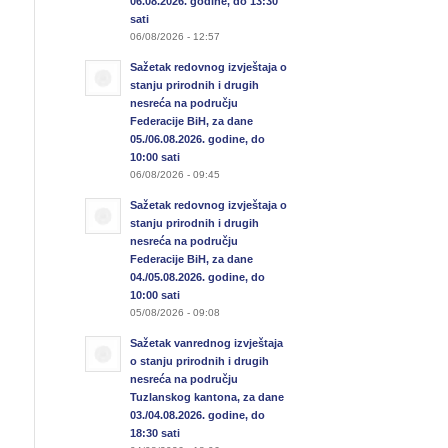
06.08.2026. godine, do 13:30
sati
06/08/2026 - 12:57
Sažetak redovnog izvještaja o
stanju prirodnih i drugih
nesreća na području
Federacije BiH, za dane
05./06.08.2026. godine, do
10:00 sati
06/08/2026 - 09:45
Sažetak redovnog izvještaja o
stanju prirodnih i drugih
nesreća na području
Federacije BiH, za dane
04./05.08.2026. godine, do
10:00 sati
05/08/2026 - 09:08
Sažetak vanrednog izvještaja
o stanju prirodnih i drugih
nesreća na području
Tuzlanskog kantona, za dane
03./04.08.2026. godine, do
18:30 sati