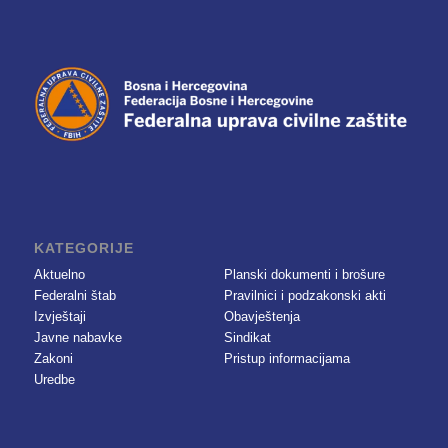
KATEGORIJE
Aktuelno
Planski dokumenti i brošure
Federalni štab
Pravilnici i podzakonski akti
Izvještaji
Obavještenja
Javne nabavke
Sindikat
Zakoni
Pristup informacijama
Uredbe