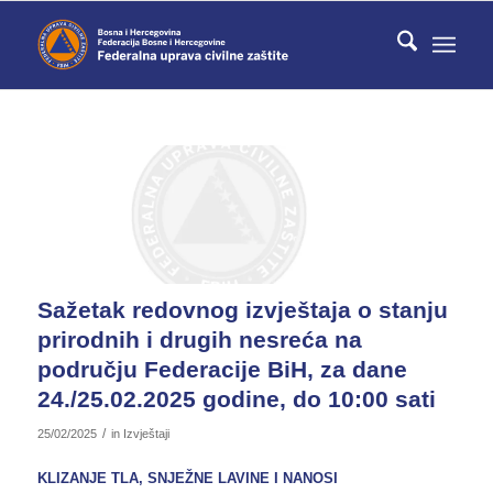
Sažetak redovnog izvještaja o stanju
prirodnih i drugih nesreća na
području Federacije BiH, za dane
24./25.02.2025 godine, do 10:00 sati
/
25/02/2025
in
Izvještaji
KLIZANJE TLA, SNJEŽNE LAVINE I NANOSI