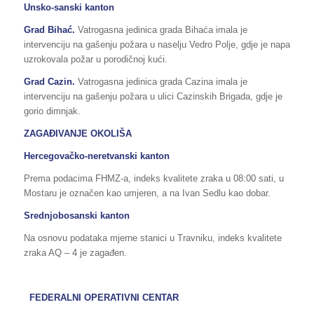
Unsko-sanski kanton
Grad Bihać.
Vatrogasna jedinica grada Bihaća imala je
intervenciju na gašenju požara u naselju Vedro Polje, gdje je napa
uzrokovala požar u porodičnoj kući.
Grad Cazin.
Vatrogasna jedinica grada Cazina imala je
intervenciju na gašenju požara u ulici Cazinskih Brigada, gdje je
gorio dimnjak.
ZAGAĐIVANJE OKOLIŠA
Hercegovačko-neretvanski kanton
Prema podacima FHMZ-a, indeks kvalitete zraka u 08:00 sati, u
Mostaru je označen kao umjeren, a na Ivan Sedlu kao dobar.
Srednjobosanski kanton
Na osnovu podataka mjerne stanici u Travniku, indeks kvalitete
zraka AQ – 4 je zagađen.
FEDERALNI OPERATIVNI CENTAR