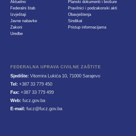
Aktuelno
Planski dokumenti i brošure
Federalni štab
Pravilnici i podzakonski akti
Izvještaji
Obavještenja
Javne nabavke
Sindikat
Zakoni
Pristup informacijama
Uredbe
FEDERALNA UPRAVA CIVILNE ZAŠTITE
Sjedište:
Vitomira Lukića 10, 71000 Sarajevo
Tel:
+387 33 779 450
Fax:
+387 33 779 499
Web:
fucz.gov.ba
E-mail:
fucz@fucz.gov.ba