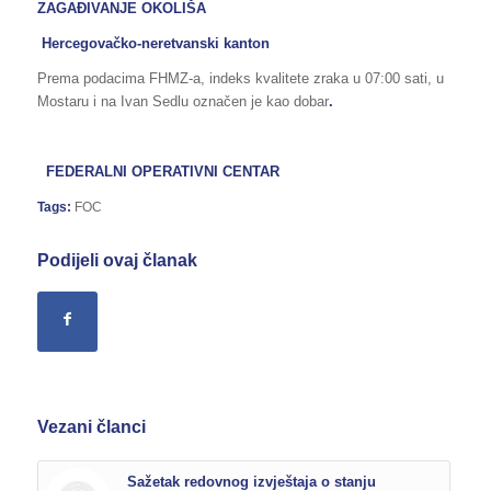
ZAGAĐIVANJE OKOLIŠA
Hercegovačko-neretvanski kanton
Prema podacima FHMZ-a, indeks kvalitete zraka u 07:00 sati, u
Mostaru i na Ivan Sedlu označen je kao dobar
.
FEDERALNI OPERATIVNI CENTAR
Tags:
FOC
Podijeli ovaj članak
Vezani članci
Sažetak redovnog izvještaja o stanju