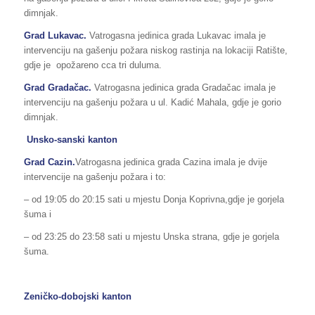
dimnjak.
Grad Lukavac.
Vatrogasna jedinica grada Lukavac imala je
intervenciju na gašenju požara niskog rastinja na lokaciji Ratište,
gdje je opožareno cca tri duluma.
Grad Gradačac.
Vatrogasna jedinica grada Gradačac imala je
intervenciju na gašenju požara u ul. Kadić Mahala, gdje je gorio
dimnjak.
Unsko-sanski kanton
Grad Cazin.
Vatrogasna jedinica grada Cazina imala je dvije
intervencije na gašenju požara i to:
– od 19:05 do 20:15 sati u mjestu Donja Koprivna,gdje je gorjela
šuma i
– od 23:25 do 23:58 sati u mjestu Unska strana, gdje je gorjela
šuma.
Zeničko-dobojski kanton