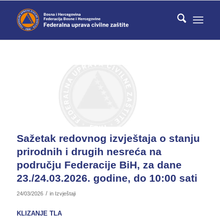
Sažetak redovnog izvještaja o stanju
prirodnih i drugih nesreća na
području Federacije BiH, za dane
23./24.03.2026. godine, do 10:00 sati
/
24/03/2026
in
Izvještaji
KLIZANJE TLA