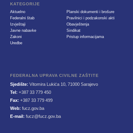
KATEGORIJE
Aktuelno
Planski dokumenti i brošure
Federalni štab
Pravilnici i podzakonski akti
Izvještaji
Obavještenja
Javne nabavke
Sindikat
Zakoni
Pristup informacijama
Uredbe
FEDERALNA UPRAVA CIVILNE ZAŠTITE
Sjedište:
Vitomira Lukića 10, 71000 Sarajevo
Tel:
+387 33 779 450
Fax:
+387 33 779 499
Web:
fucz.gov.ba
E-mail:
fucz@fucz.gov.ba