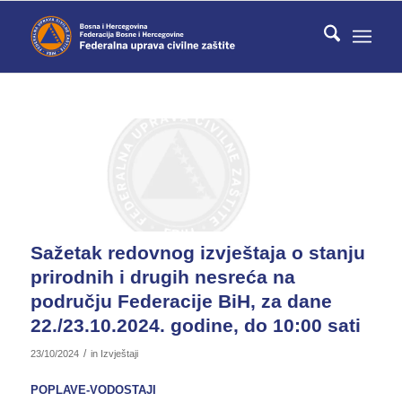
Sažetak redovnog izvještaja o stanju
prirodnih i drugih nesreća na
području Federacije BiH, za dane
22./23.10.2024. godine, do 10:00 sati
/
23/10/2024
in
Izvještaji
POPLAVE-VODOSTAJI