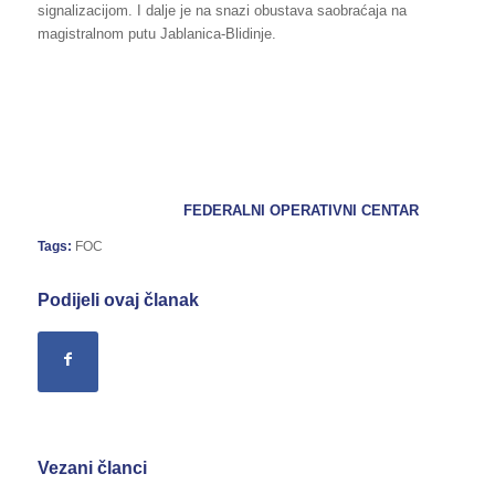
signalizacijom. I dalje je na snazi obustava saobraćaja na
magistralnom putu Jablanica-Blidinje.
FEDERALNI OPERATIVNI CENTAR
Tags:
FOC
Podijeli ovaj članak
Vezani članci