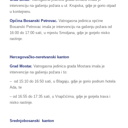
intervenciju na gašenju požara u ul. Krupska, gdje je gorio otpad
u kontejneru.
Općina Bosanski Petrovac.
Vatrogasna jedinica općine
Bosanski Petrovac imala je intervenciju na gašenju požara od
16:00 do 17:00 sati, u mjestu Smoljana, gdje je gorjelo nisko
rastinje.
Hercegovačko-neretvanski kanton
Grad Mostar.
Vatrogasna jedinica grada Mostara imala je
intervencije na gašenju požara i to:
– od 15:10 do 16:50 sati, u Blagaju, gdje je gorio podrum hotela
Ada, te
– od 16:55 do 17:35 sati, u Vrapčićima, gdje je gorjela trava i
nisko rastinje.
Srednjobosanski kanton