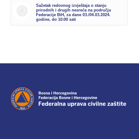
Sažetak redovnog izvještaja o stanju
prirodnih i drugih nesreća na području
Federacije BiH, za dane 03./04.03.2024.
godine, do 10:00 sati