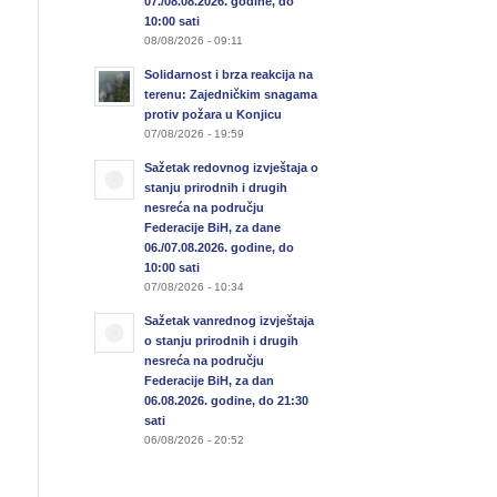
07./08.08.2026. godine, do
10:00 sati
08/08/2026 - 09:11
Solidarnost i brza reakcija na
terenu: Zajedničkim snagama
protiv požara u Konjicu
07/08/2026 - 19:59
Sažetak redovnog izvještaja o
stanju prirodnih i drugih
nesreća na području
Federacije BiH, za dane
06./07.08.2026. godine, do
10:00 sati
07/08/2026 - 10:34
Sažetak vanrednog izvještaja
o stanju prirodnih i drugih
nesreća na području
Federacije BiH, za dan
06.08.2026. godine, do 21:30
sati
06/08/2026 - 20:52