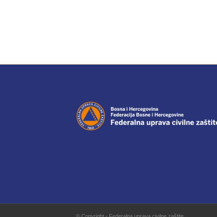
© Copyright - Federalna uprava civilne zaštite