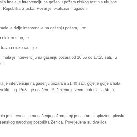
ija imala je intervenciju na gašenju požara niskog rastinja ukupne
 Republika Srpska. Požar je lokaliziran i ugašen.
ala je dvije intervencije na gašenju požara, i to:
 elektro-stup, te
trava i nisko rastinje.
 imala je intervenciju na gašenju požara od 16:55 do 17:25 sati, u
ume.
 je intervenciju na gašenju požara u 21:40 sati, gdje je gorjela hala
Veliki Lug. Požar je ugašen. Pričinjena je veća materijalna šteta,
la je intervenciju na gašenju požara, koji je nastao eksploziom plinske
sanskog narodnog pozorišta Zenica. Povrijeđena su dva lica.