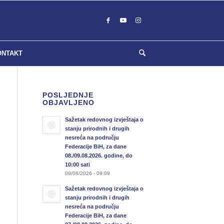
ONTAKT
POSLJEDNJE
OBJAVLJENO
Sažetak redovnog izvještaja o
stanju prirodnih i drugih
nesreća na području
Federacije BiH, za dane
08./09.08.2026. godine, do
10:00 sati
09/08/2026 - 09:09
Sažetak redovnog izvještaja o
stanju prirodnih i drugih
nesreća na području
Federacije BiH, za dane