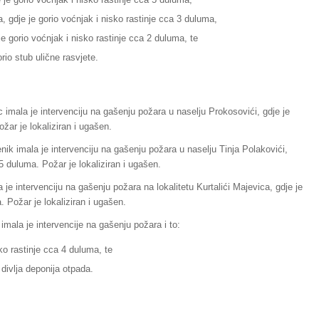
, gdje je gorio voćnjak i nisko rastinje cca 3 duluma,
je gorio voćnjak i nisko rastinje cca 2 duluma, te
io stub ulične rasvjete.
imala je intervenciju na gašenju požara u naselju Prokosovići, gdje je
ožar je lokaliziran i ugašen.
nik imala je intervenciju na gašenju požara u naselju Tinja Polakovići,
5 duluma. Požar je lokaliziran i ugašen.
je intervenciju na gašenju požara na lokalitetu Kurtalići Majevica, gdje je
. Požar je lokaliziran i ugašen.
imala je intervencije na gašenju požara i to:
ko rastinje cca 4 duluma, te
 divlja deponija otpada.