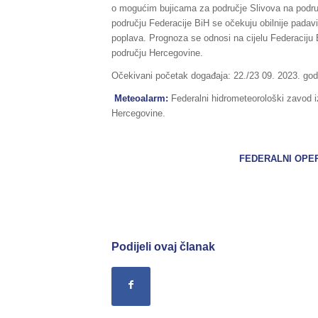
o mogućim bujicama za područje Slivova na podru
području Federacije BiH se očekuju obilnije padavi
poplava. Prognoza se odnosi na cijelu Federaciju
području Hercegovine.
Očekivani početak događaja: 22./23 09. 2023. godi
Meteoalarm:
Federalni hidrometeorološki zavod 
Hercegovine.
FEDERALNI OPERATIVN
Podijeli ovaj članak