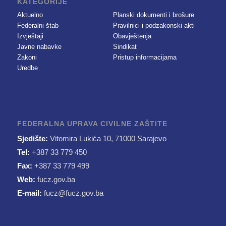
KATEGORIJE
Aktuelno
Planski dokumenti i brošure
Federalni štab
Pravilnici i podzakonski akti
Izvještaji
Obavještenja
Javne nabavke
Sindikat
Zakoni
Pristup informacijama
Uredbe
FEDERALNA UPRAVA CIVILNE ZAŠTITE
Sjedište:
Vitomira Lukića 10, 71000 Sarajevo
Tel:
+387 33 779 450
Fax:
+387 33 779 499
Web:
fucz.gov.ba
E-mail:
fucz@fucz.gov.ba