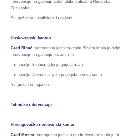
intervencije na gašenju automobila u ulicama Rudarska i
Tuzlanska.
Svi požari su lokalizirani i ugašeni.
Unsko-sanski kanton
Grad Bihać.
Vatrogasna jedinica grada Bihaća imala je dvije
intervencije na gašenju požara, i to:
– u naselju Spahići, gdje je gorjela trava,
– u naselju Dobrenica, gdje je gorjela borova šuma.
Svi požari su ugašeni.
Tehničke intervencije
Hercegovačko-neretvanski kanton
Grad Mostar.
Vatrogasna jedinica grada Mostara imala je tri