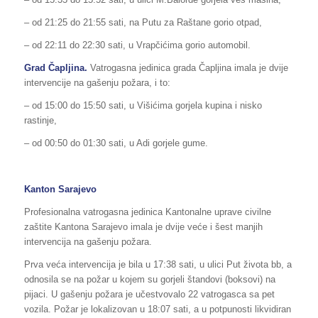
– od 21:25 do 21:55 sati, na Putu za Raštane gorio otpad,
– od 22:11 do 22:30 sati, u Vrapčićima gorio automobil.
Grad Čapljina.
Vatrogasna jedinica grada Čapljina imala je dvije
intervencije na gašenju požara, i to:
– od 15:00 do 15:50 sati, u Višićima gorjela kupina i nisko
rastinje,
– od 00:50 do 01:30 sati, u Adi gorjele gume.
Kanton Sarajevo
Profesionalna vatrogasna jedinica Kantonalne uprave civilne
zaštite Kantona Sarajevo imala je dvije veće i šest manjih
intervencija na gašenju požara.
Prva veća intervencija je bila u 17:38 sati, u ulici Put života bb, a
odnosila se na požar u kojem su gorjeli štandovi (boksovi) na
pijaci. U gašenju požara je učestvovalo 22 vatrogasca sa pet
vozila. Požar je lokalizovan u 18:07 sati, a u potpunosti likvidiran