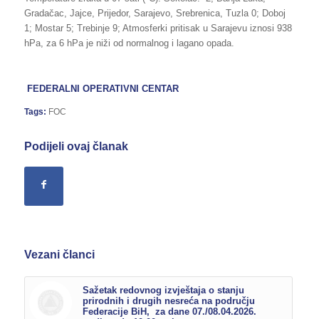
Gradačac, Jajce, Prijedor, Sarajevo, Srebrenica, Tuzla 0; Doboj
1; Mostar 5; Trebinje 9; Atmosferki pritisak u Sarajevu iznosi 938
hPa, za 6 hPa je niži od normalnog i lagano opada.
FEDERALNI OPERATIVNI CENTAR
Tags:
FOC
Podijeli ovaj članak
Vezani članci
Sažetak redovnog izvještaja o stanju
prirodnih i drugih nesreća na području
Federacije BiH, za dane 07./08.04.2026.