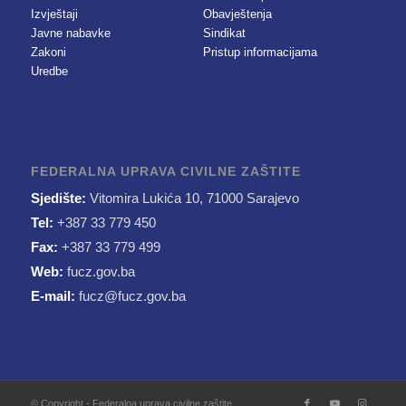
Izvještaji
Obavještenja
Javne nabavke
Sindikat
Zakoni
Pristup informacijama
Uredbe
FEDERALNA UPRAVA CIVILNE ZAŠTITE
Sjedište:
Vitomira Lukića 10, 71000 Sarajevo
Tel:
+387 33 779 450
Fax:
+387 33 779 499
Web:
fucz.gov.ba
E-mail:
fucz@fucz.gov.ba
© Copyright - Federalna uprava civilne zaštite