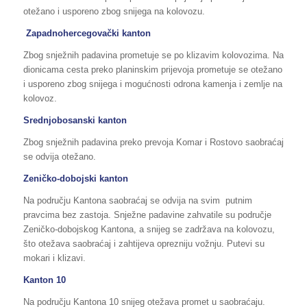
otežano i usporeno zbog snijega na kolovozu.
Zapadnohercegovački kanton
Zbog snježnih padavina prometuje se po klizavim kolovozima. Na
dionicama cesta preko planinskim prijevoja prometuje se otežano
i usporeno zbog snijega i mogućnosti odrona kamenja i zemlje na
kolovoz.
Srednjobosanski kanton
Zbog snježnih padavina preko prevoja Komar i Rostovo saobraćaj
se odvija otežano.
Zeničko-dobojski kanton
Na području Kantona saobraćaj se odvija na svim putnim
pravcima bez zastoja. Snježne padavine zahvatile su područje
Zeničko-dobojskog Kantona, a snijeg se zadržava na kolovozu,
što otežava saobraćaj i zahtijeva oprezniju vožnju. Putevi su
mokari i klizavi.
Kanton 10
Na području Kantona 10 snijeg otežava promet u saobraćaju.