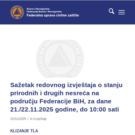
Sažetak redovnog izvještaja o stanju
prirodnih i drugih nesreća na
području Federacije BiH, za dane
21./22.11.2025 godine, do 10:00 sati
/
22/11/2025
in
Izvještaji
KLIZANJE TLA