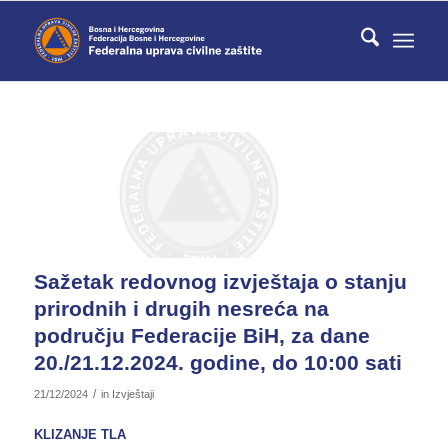
Sažetak redovnog izvještaja o stanju
prirodnih i drugih nesreća na
području Federacije BiH, za dane
20./21.12.2024. godine, do 10:00 sati
/
21/12/2024
in
Izvještaji
KLIZANJE TLA