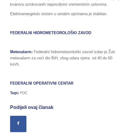
kvarova uzrokovanih nepovoljnim vremenskim uslovima.
Elektroenergetski sistem u ostalim općinama je stabilan.
FEDERALNI HIDROMETEOROLOŠKI ZAVOD
Meteoalarm:
Federalni hidrometeorološki zavod izdao je Žuti
meteoalarm za veći dio BiH, zbog udara vjetra od 40 do 60
km/h.
FEDERALNI OPERATIVNI CENTAR
Tags:
FOC
Podijeli ovaj članak