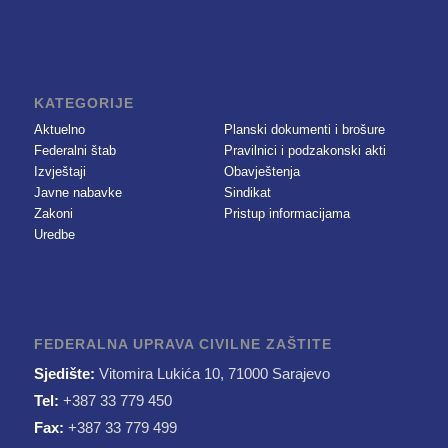
KATEGORIJE
Aktuelno
Planski dokumenti i brošure
Federalni štab
Pravilnici i podzakonski akti
Izvještaji
Obavještenja
Javne nabavke
Sindikat
Zakoni
Pristup informacijama
Uredbe
FEDERALNA UPRAVA CIVILNE ZAŠTITE
Sjedište:
Vitomira Lukića 10, 71000 Sarajevo
Tel:
+387 33 779 450
Fax:
+387 33 779 499