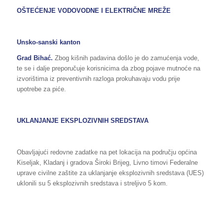
OŠTEĆENJE VODOVODNE I ELEKTRIČNE MREŽE
Unsko-sanski kanton
Grad Bihać.
Zbog kišnih padavina došlo je do zamućenja vode,
te se i dalje preporučuje korisnicima da zbog pojave mutnoće na
izvorištima iz preventivnih razloga prokuhavaju vodu prije
upotrebe za piće.
UKLANJANJE EKSPLOZIVNIH SREDSTAVA
Obavljajući redovne zadatke na pet lokacija na području općina
Kiseljak, Kladanj i gradova Široki Brijeg, Livno timovi Federalne
uprave civilne zaštite za uklanjanje eksplozivnih sredstava (UES)
uklonili su 5 eksplozivnih sredstava i streljivo 5 kom.