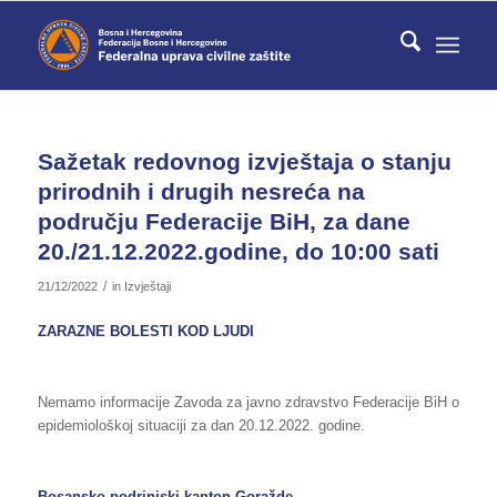
Sažetak redovnog izvještaja o stanju
prirodnih i drugih nesreća na
području Federacije BiH, za dane
20./21.12.2022.godine, do 10:00 sati
/
21/12/2022
in
Izvještaji
ZARAZNE BOLESTI KOD LJUDI
Nemamo informacije Zavoda za javno zdravstvo Federacije BiH o
epidemiološkoj situaciji za dan 20.12.2022. godine.
Bosansko-podrinjski kanton Goražde