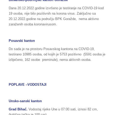
Dana 20.12.2022.godine izvršeno je testiranje na COVID-19 kod
19 osoba, nije bilo pozitivnih na korona virus. Zaključno sa
20.12.2022.godine na području BPK Goražde, nema aktivno
zaraženih osoba koronavirusom.
Posavski kanton
Do sada je na prostoru Posavskog kantona na COVID-19,
testirano 10985 osoba, od kojih je 5753 pozitivno (5591 osoba je
izliječeno, 162 osobe preminule), nema aktivnih osoba.
POPLAVE –VODOSTAJI
Unsko-sanski kanton
Grad Bihać.
Vodostaj rijeke Une u 07:00 sati, iznosi 82 cm,
(kritična tačka je 100 cm)