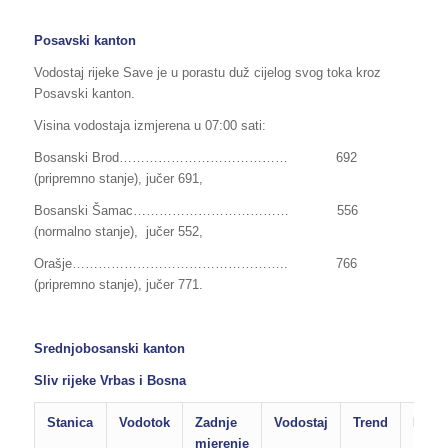
Posavski kanton
Vodostaj rijeke Save je u porastu duž cijelog svog toka kroz
Posavski kanton.
Visina vodostaja izmjerena u 07:00 sati:
Bosanski Brod………………………………… 692
(pripremno stanje), jučer 691,
Bosanski Šamac……………………………… 556
(normalno stanje), jučer 552,
Orašje………………………………………….. 766
(pripremno stanje), jučer 771.
Srednjobosanski kanton
Sliv rijeke Vrbas i Bosna
Stanica
Vodotok
Zadnje
Vodostaj
Trend
Poda
mjerenje