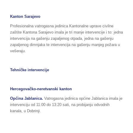
Kanton Sarajevo
Profesionalna vatrogasna jedinica Kantonalne uprave civilne
zaštite Kantona Sarajevo imala je tri manje intervencije i to: jedna
intervencija na gašenju zapaljenog otpada, jedna na gašenju
zapaljenog dimnjaka te intervencija na gašenju manjeg požara u
vešeraju.
Tehničke intervencije
Hercegovačko-neretvanski kanton
Općina Jablanica.
Vatrogasna jedinica općine Jablanica imala je
intervenciju od 11:00 do 13:20 sati, na probijanju odvodnih
kanala, u Dobrinji.