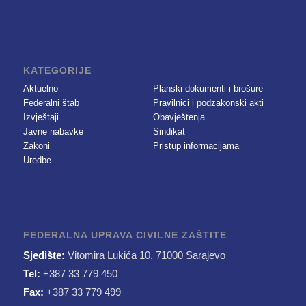
KATEGORIJE
Aktuelno
Planski dokumenti i brošure
Federalni štab
Pravilnici i podzakonski akti
Izvještaji
Obavještenja
Javne nabavke
Sindikat
Zakoni
Pristup informacijama
Uredbe
FEDERALNA UPRAVA CIVILNE ZAŠTITE
Sjedište:
Vitomira Lukića 10, 71000 Sarajevo
Tel:
+387 33 779 450
Fax:
+387 33 779 499