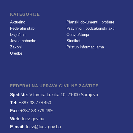
KATEGORIJE
Aktuelno
Planski dokumenti i brošure
Federalni štab
Pravilnici i podzakonski akti
Izvještaji
Obavještenja
Javne nabavke
Sindikat
Zakoni
Pristup informacijama
Uredbe
FEDERALNA UPRAVA CIVILNE ZAŠTITE
Sjedište:
Vitomira Lukića 10, 71000 Sarajevo
Tel:
+387 33 779 450
Fax:
+387 33 779 499
Web:
fucz.gov.ba
E-mail:
fucz@fucz.gov.ba