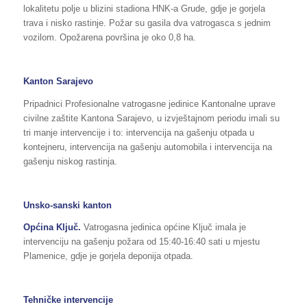
lokalitetu polje u blizini stadiona HNK-a Grude, gdje je gorjela
trava i nisko rastinje. Požar su gasila dva vatrogasca s jednim
vozilom. Opožarena površina je oko 0,8 ha.
Kanton Sarajevo
Pripadnici Profesionalne vatrogasne jedinice Kantonalne uprave
civilne zaštite Kantona Sarajevo, u izvještajnom periodu imali su
tri manje intervencije i to: intervencija na gašenju otpada u
kontejneru, intervencija na gašenju automobila i intervencija na
gašenju niskog rastinja.
Unsko-sanski kanton
Općina Ključ.
Vatrogasna jedinica općine Ključ imala je
intervenciju na gašenju požara od 15:40-16:40 sati u mjestu
Plamenice, gdje je gorjela deponija otpada.
Tehničke intervencije