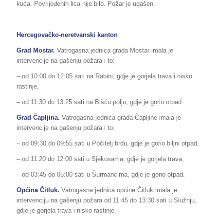
kuća. Povrijeđenih lica nije bilo. Požar je ugašen.
Hercegovačko-neretvanski kanton
Grad Mostar.
Vatrogasna jednica grada Mostar imala je
intervencije na gašenju požara i to:
– od 10:00 do 12:05 sati na Rabini, gdje je gorjela trava i nisko
rastinje,
– od 11:30 do 13:25 sati na Bišću polju, gdje je gorio otpad.
Grad Čapljina.
Vatrogasna jednica grada Čapljine imala je
intervencije na gašenju požara i to:
– od 09:30 do 09:55 sati u Počitelj brdu, gdje je gorio biljni otpad,
– od 11:20 do 12:00 sati u Sjekosama, gdje je gorjela trava,
– od 03:45 do 05:00 sati u Šurmancima, gdje je gorio otpad.
Općina
Čitluk.
Vatrogasna jednica općine Čitluk imala je
intervenciju na gašenju požara od 11:45 do 13:30 sati u Služnju,
gdje je gorjela trava i nisko rastinje.