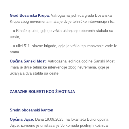
Grad Bosanska Krupa.
Vatrogasna jedinica grada Bosanska
Krupa zbog nevremena imala je dvije tehničke intervencije i to::
– u Bihaćkoj ulici, gdje je vršila uklanjanje oborenih stabala sa
ceste,
– u ulici 511. slavne brigade, gdje je vršila ispumpavanje vode iz
stana.
Općina Sanski Most.
Vatrogasna jedinica općine Sanski Most
imala je dvije tehničke intervencije zbog nevremena, gdje je
uklanjala dva stabla sa ceste.
ZARAZNE BOLESTI KOD ŽIVOTINJA
Srednjobosanski kanton
Općina Jajce.
Dana 19.09.2023. na lokalitetu Bulići općina
Jajce, izvršeno je uništavanje 35 komada pčelinjih košnica