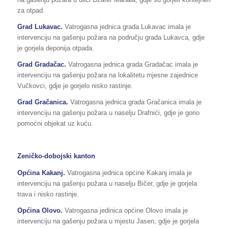
za otpad.
Grad Lukavac
.
Vatrogasna jednica grada Lukavac imala je
intervenciju na gašenju požara na području grada Lukavca, gdje
je gorjela deponija otpada.
Grad Gradačac.
Vatrogasna jednica grada Gradačac imala je
intervenciju na gašenju požara na lokalitetu mjesne zajednice
Vučkovci, gdje je gorjelo nisko rastinje.
Grad Gračanica.
Vatrogasna jednica grada Gračanica imala je
intervenciju na gašenju požara u naselju Drafnići, gdje je gorio
pomoćni objekat uz kuću.
Zeničko-dobojski kanton
Općina Kakanj.
Vatrogasna jednica općine Kakanj imala je
intervenciju na gašenju požara u naselju Bičer, gdje je gorjela
trava i nisko rastinje.
Općina Olovo.
Vatrogasna jedinica općine Olovo imala je
intervenciju na gašenju požara u mjestu Jasen, gdje je gorjela