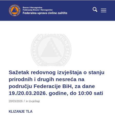
Sažetak redovnog izvještaja o stanju
prirodnih i drugih nesreća na
području Federacije BiH, za dane
19./20.03.2026. godine, do 10:00 sati
/
20/03/2026
in
Izvještaji
KLIZANJE TLA