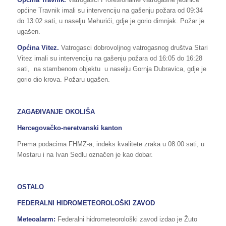
općine Travnik imali su intervenciju na gašenju požara od 09:34
do 13:02 sati, u naselju Mehurići, gdje je gorio dimnjak. Požar je
ugašen.
Općina Vitez.
Vatrogasci dobrovoljnog vatrogasnog društva Stari
Vitez imali su intervenciju na gašenju požara od 16:05 do 16:28
sati, na stambenom objektu u naselju Gornja Dubravica, gdje je
gorio dio krova. Požaru ugašen.
ZAGAĐIVANJE OKOLIŠA
Hercegovačko-neretvanski kanton
Prema podacima FHMZ-a, indeks kvalitete zraka u 08:00 sati, u
Mostaru i na Ivan Sedlu označen je kao dobar.
OSTALO
FEDERALNI HIDROMETEOROLOŠKI ZAVOD
Meteoalarm:
Federalni hidrometeorološki zavod izdao je Žuto