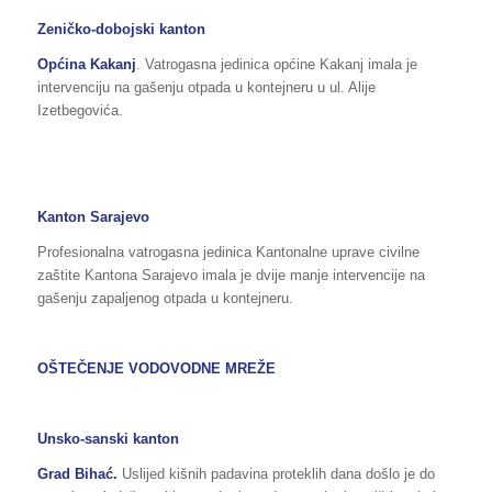
Zeničko-dobojski kanton
Općina Kakanj
. Vatrogasna jedinica općine Kakanj imala je
intervenciju na gašenju otpada u kontejneru u ul. Alije
Izetbegovića.
Kanton Sarajevo
Profesionalna vatrogasna jedinica Kantonalne uprave civilne
zaštite Kantona Sarajevo imala je dvije manje intervencije na
gašenju zapaljenog otpada u kontejneru.
OŠTEČENJE VODOVODNE MREŽE
Unsko-sanski kanton
Grad Bihać.
Uslijed kišnih padavina proteklih dana došlo je do