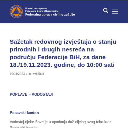
Sažetak redovnog izvještaja o stanju
prirodnih i drugih nesreća na
području Federacije BiH, za dane
18./19.11.2023. godine, do 10:00 sati
/
19/11/2023
in
Izvještaji
POPLAVE – VODOSTAJI
Posavski kanton
Vodostaj rijeke Save je u opadanju duž cijelog svog toka kroz
Posavski kanton.