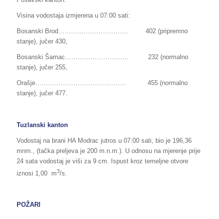
Visina vodostaja izmjerena u 07:00 sati:
Bosanski Brod…………………………… 402 (pripremno
stanje), jučer 430,
Bosanski Šamac………………………… 232 (normalno
stanje), jučer 255,
Orašje……………………………………. 455 (normalno
stanje), jučer 477.
Tuzlanski kanton
Vodostaj na brani HA Modrac jutros u 07:00 sati, bio je 196,36
mnm., (tačka preljeva je 200 m.n.m.). U odnosu na mjerenje prije
24 sata vodostaj je viši za 9 cm. Ispust kroz temeljne otvore
3
iznosi 1,00 m
/s.
POŽARI