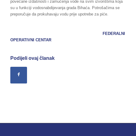
povećane izdašnosti i zamućenja vode na svim izvorištima koja
su u funkciji vodosnabdijevanja grada Bihaća. Potrošačima se
preporučuje da prokuhavaju vodu prije upotrebe za piće.
FEDERALNI
OPERATIVNI CENTAR
Podijeli ovaj članak