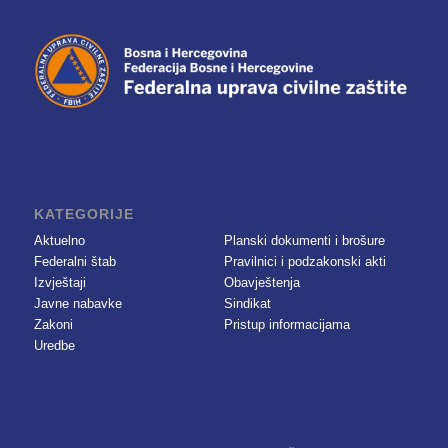
KATEGORIJE
Aktuelno
Planski dokumenti i brošure
Federalni štab
Pravilnici i podzakonski akti
Izvještaji
Obavještenja
Javne nabavke
Sindikat
Zakoni
Pristup informacijama
Uredbe