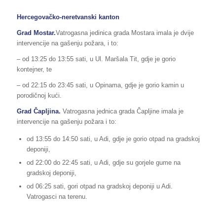
Hercegovačko-neretvanski kanton
Grad Mostar.
Vatrogasna jedinica grada Mostara imala je dvije
intervencije na gašenju požara, i to:
– od 13:25 do 13:55 sati, u Ul. Maršala Tit, gdje je gorio
kontejner, te
– od 22:15 do 23:45 sati, u Opinama, gdje je gorio kamin u
porodičnoj kući.
Grad Čapljina.
Vatrogasna jednica grada Čapljine imala je
intervencije na gašenju požara i to:
od 13:55 do 14:50 sati, u Adi, gdje je gorio otpad na gradskoj
deponiji,
od 22:00 do 22:45 sati, u Adi, gdje su gorjele gume na
gradskoj deponiji,
od 06:25 sati, gori otpad na gradskoj deponiji u Adi.
Vatrogasci na terenu.