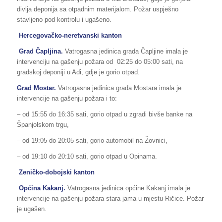
divlja deponija sa otpadnim materijalom. Požar uspješno
stavljeno pod kontrolu i ugašeno.
Hercegovačko-neretvanski kanton
Grad Čapljina.
Vatrogasna jedinica grada Čapljine imala je
intervenciju na gašenju požara od 02:25 do 05:00 sati, na
gradskoj deponiji u Adi, gdje je gorio otpad.
Grad Mostar.
Vatrogasna jedinica grada Mostara imala je
intervencije na gašenju požara i to:
– od 15:55 do 16:35 sati, gorio otpad u zgradi bivše banke na
Španjolskom trgu,
– od 19:05 do 20:05 sati, gorio automobil na Žovnici,
– od 19:10 do 20:10 sati, gorio otpad u Opinama.
Zeničko-dobojski kanton
Općina Kakanj.
Vatrogasna jedinica općine Kakanj imala je
intervencije na gašenju požara stara jama u mjestu Ričice. Požar
je ugašen.