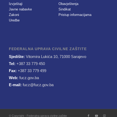
Izvještaji
Obavještenja
Javne nabavke
Sindikat
Zakoni
Pristup informacijama
Uredbe
FEDERALNA UPRAVA CIVILNE ZAŠTITE
Sjedište:
Vitomira Lukića 10, 71000 Sarajevo
Tel:
+387 33 779 450
Fax:
+387 33 779 499
Web:
fucz.gov.ba
E-mail:
fucz@fucz.gov.ba
© Copyright - Federalna uprava civilne zaštite