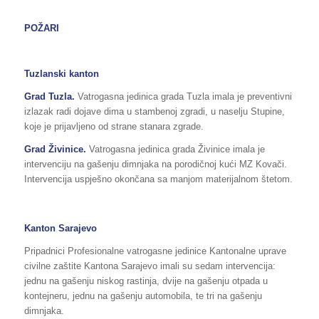
POŽARI
Tuzlanski kanton
Grad Tuzla.
Vatrogasna jedinica grada Tuzla imala je preventivni
izlazak radi dojave dima u stambenoj zgradi, u naselju Stupine,
koje je prijavljeno od strane stanara zgrade.
Grad Živinice.
Vatrogasna jedinica grada Živinice imala je
intervenciju na gašenju dimnjaka na porodičnoj kući MZ Kovači.
Intervencija uspješno okončana sa manjom materijalnom štetom.
Kanton Sarajevo
Pripadnici Profesionalne vatrogasne jedinice Kantonalne uprave
civilne zaštite Kantona Sarajevo imali su sedam intervencija:
jednu na gašenju niskog rastinja, dvije na gašenju otpada u
kontejneru, jednu na gašenju automobila, te tri na gašenju
dimnjaka.