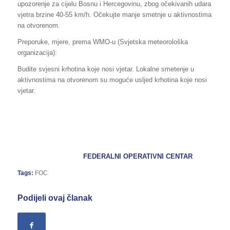
upozorenje za cijelu Bosnu i Hercegovinu, zbog očekivanih udara
vjetra brzine 40-55 km/h. Očekujte manje smetnje u aktivnostima
na otvorenom.
Preporuke, mjere, prema WMO-u (Svjetska meteorološka
organizacija):
Budite svjesni krhotina koje nosi vjetar. Lokalne smetenje u
aktivnostima na otvorenom su moguće usljed krhotina koje nosi
vjetar.
FEDERALNI OPERATIVNI CENTAR
Tags:
FOC
Podijeli ovaj članak