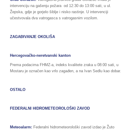
intervenciju na gašenju požara od 12:30 do 13:00 sati, u ul.
Žepska, gdje je gorjelo šiblje i nisko rastinje. U intervenciji
učestvovala dva vatrogasca s vatrogasnim vozilom.
ZAGAĐIVANJE OKOLIŠA
Hercegovačko-neretvanski kanton
Prema podacima FHMZ-a, indeks kvalitete zraka u 08:00 sati, u
Mostaru je označen kao vrlo zagađen, a na Ivan Sedlu kao dobar.
OSTALO
FEDERALNI HIDROMETEOROLOŠKI ZAVOD
Meteoalarm:
Federalni hidrometeorološki zavod izdao je Žuto