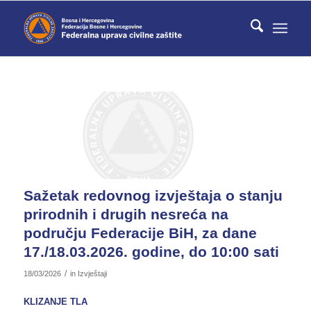
Sažetak redovnog izvještaja o stanju
prirodnih i drugih nesreća na
području Federacije BiH, za dane
17./18.03.2026. godine, do 10:00 sati
/
18/03/2026
in
Izvještaji
KLIZANJE TLA