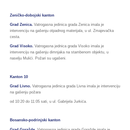
Zeničko-dobojski kanton
Grad Zenica.
Vatrogasna jedinica grada Zenica imala je
intervenciju na gašenju otpadnog materijala, u ul. Zmajevačka
cesta.
Grad Visoko.
Vatrogasna jednica grada Visoko imala je
intervenciju na gašenju dimnjaka na stambenom objektu, u
naselju Mulići. Požari su ugašeni.
Kanton 10
Grad Livno.
Vatrogasna jedinica grada Livna imala je intervenciju
na gašenju požara
od 10:20 do 11:05 sati, u ul. Gabrijela Jurkića.
Bosansko-podrinjski kanton
Grad Goražde.
Vatrogasna jedinica grada Goražde imala je